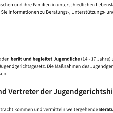
nschen und ihre Familien in unterschiedlichen Lebensl
n Sie Informationen zu Beratungs-, Unterstützungs- un
Baden
berät und begleitet Jugendliche
(14 - 17 Jahre)
ugendgerichtsgesetz. Die Maßnahmen des Jugendgerich
ken.
d Vertreter der Jugendgerichtshi
 Betracht kommen und vermitteln weitergehende
Berat