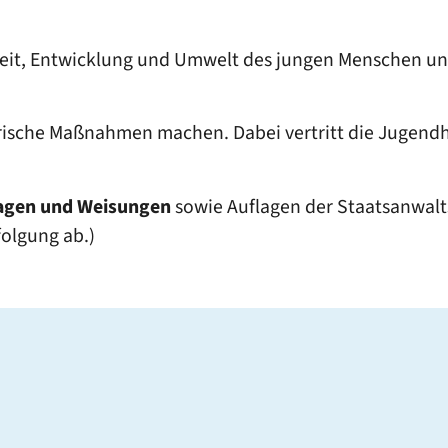
hkeit, Entwicklung und Umwelt des jungen Menschen u
rische Maßnahmen machen. Dabei vertritt die Jugendhi
lagen und Weisungen
sowie Auflagen der Staatsanwalts
folgung ab.)