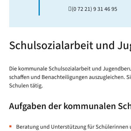
(0
72
21) 9
31
46
95
Schulsozialarbeit und Ju
Die kommunale Schulsozialarbeit und Jugendberuf
schaffen und Benachteiligungen auszugleichen. S
Schulen tätig.
Aufgaben der kommunalen Schu
Beratung und Unterstützung für Schülerinnen u