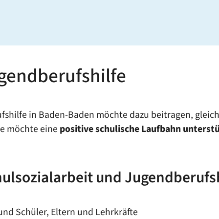
gendberufshilfe
shilfe in Baden-Baden möchte dazu beitragen, gleic
ie möchte eine
positive schulische Laufbahn unterst
lsozialarbeit und Jugendberufsh
nd Schüler, Eltern und Lehrkräfte