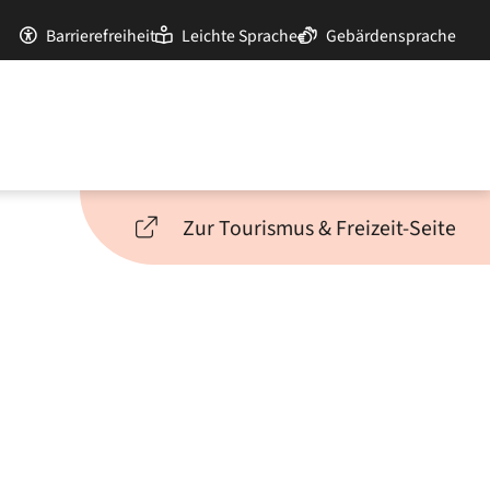
Barrierefreiheit
Leichte Sprache
Gebärdensprache
Zur Tourismus & Freizeit-Seite