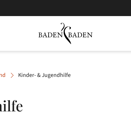
end
Kinder- & Jugendhilfe
ilfe