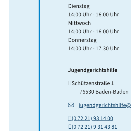
Dienstag
14:00 Uhr
-
16:00 Uhr
Mittwoch
14:00 Uhr
-
16:00 Uhr
Donnerstag
14:00 Uhr
-
17:30 Uhr
Jugendgerichtshilfe
Schützenstraße 1
76530
Baden-Baden
jugendgerichtshilfe
(0
72
21) 93
14
00
(0
72
21) 9
31
43
81