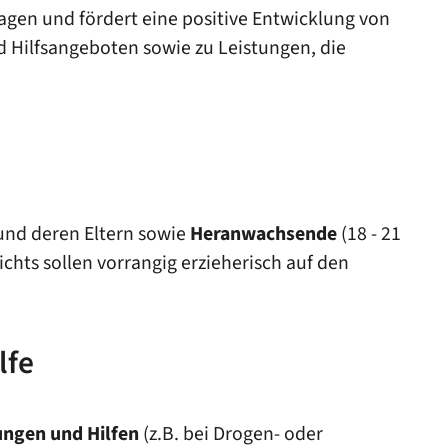
agen und fördert eine positive Entwicklung von
d Hilfsangeboten sowie zu Leistungen, die
 und deren Eltern sowie
Heranwachsende
(18 - 21
ts sollen vorrangig erzieherisch auf den
lfe
ungen und Hilfen
(z.B. bei Drogen- oder