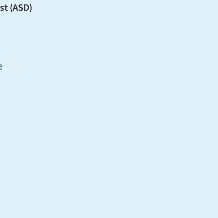
st (ASD)
e