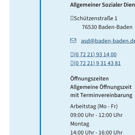
Allgemeiner Sozialer Dien
Schützenstraße 1
76530
Baden-Baden
asd@baden-baden.d
(0
72
21) 93
14
00
(0
72
21) 9
31
43
81
Öffnungszeiten
Allgemeine Öffnungszeit
mit Terminvereinbarung
Arbeitstag (Mo - Fr)
09:00 Uhr
-
12:00 Uhr
Montag
14:00 Uhr
-
16:00 Uhr