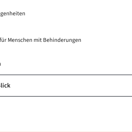
egenheiten
 für Menschen mit Behinderungen
n
lick