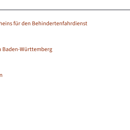
heins für den Behindertenfahrdienst
in Baden-Württemberg
n