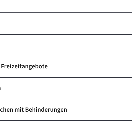
e Freizeitangebote
n
schen mit Behinderungen