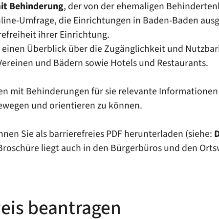
it Behinderung
, der von der ehemaligen Behinderten
 Online-Umfrage, die Einrichtungen in Baden-Baden aus
refreiheit ihrer Einrichtung.
 einen Überblick über die Zugänglichkeit und Nutzbar
Vereinen und Bädern sowie Hotels und Restaurants.
it Behinderungen für sie relevante Informationen dir
ewegen und orientieren zu können.
en Sie als barrierefreies PDF herunterladen (siehe:
e Broschüre liegt auch in den Bürgerbüros und den Ort
eis beantragen