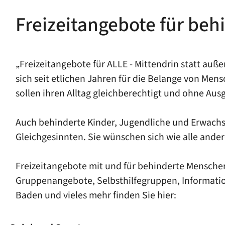
Freizeitangebote für be
„Freizeitangebote für ALLE - Mittendrin statt au
sich seit etlichen Jahren für die Belange von Me
sollen ihren Alltag gleichberechtigt und ohne Au
Auch behinderte Kinder, Jugendliche und Erwachse
Gleichgesinnten. Sie wünschen sich wie alle and
Freizeitangebote mit und für behinderte Menschen 
Gruppenangebote, Selbsthilfegruppen, Informatio
Baden und vieles mehr finden Sie hier: