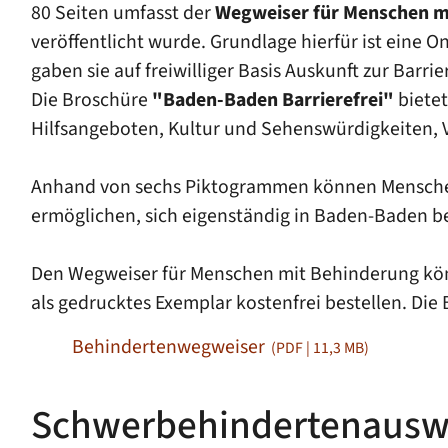
80 Seiten umfasst der
Wegweiser für Menschen m
veröffentlicht wurde. Grundlage hierfür ist eine
gaben sie auf freiwilliger Basis Auskunft zur Barrie
Die Broschüre
"Baden-Baden Barrierefrei"
bietet
Hilfsangeboten, Kultur und Sehenswürdigkeiten, 
Anhand von sechs Piktogrammen können Menschen m
ermöglichen, sich eigenständig in Baden-Baden b
Den Wegweiser für Menschen mit Behinderung könn
als gedrucktes Exemplar kostenfrei bestellen. Di
Behindertenwegweiser
(PDF | 11,3
MB
)
Schwerbehindertenausw