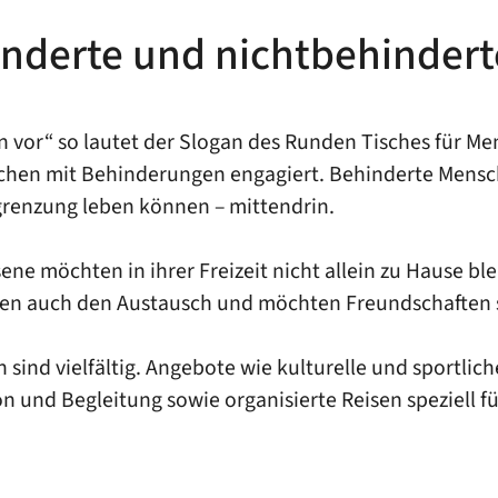
hinderte und nichtbehinder
ßen vor“ so lautet der Slogan des Runden Tisches für
nschen mit Behinderungen engagiert. Behinderte Mensc
sgrenzung leben können – mittendrin.
ne möchten in ihrer Freizeit nicht allein zu Hause b
eren auch den Austausch und möchten Freundschaften 
sind vielfältig. Angebote wie kulturelle und sportlich
n und Begleitung sowie organisierte Reisen speziell 