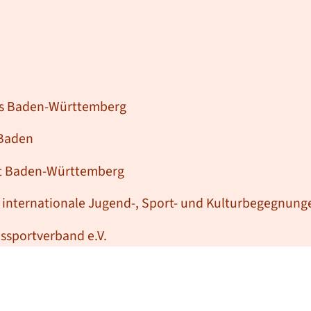
es Baden-Württemberg
-Baden
aft Baden-Württemberg
r internationale Jugend-, Sport- und Kulturbegegnun
ssportverband e.V.