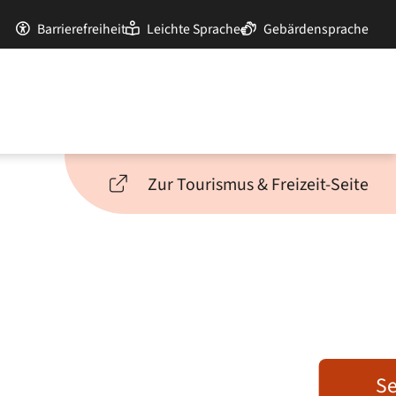
Barrierefreiheit
Leichte Sprache
Gebärdensprache
Zur Tourismus & Freizeit-Seite
Se