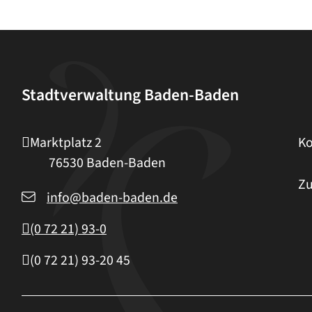
Stadtverwaltung Baden-Baden
Marktplatz 2
Ko
76530
Baden-Baden
Zu
info@baden-baden.de
(0
72
21) 93-0
(0
72
21) 93-20
45