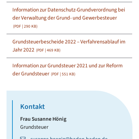
Information zur Datenschutz-Grundverordnung bei
der Verwaltung der Grund- und Gewerbesteuer
(PDF | 290
KB
)
Grundsteuerbescheide 2022 – Verfahrensablauf im
Jahr 2022
(PDF | 469
KB
)
Information zur Grundsteuer 2021 und zur Reform
der Grundsteuer
(PDF | 551
KB
)
Kontakt
Frau
Susanne
Hönig
Grundsteuer