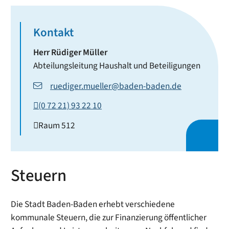
Kontakt
Herr
Rüdiger
Müller
Abteilungsleitung Haushalt und Beteiligungen
ruediger.mueller@baden-baden.de
(0
72
21) 93
22
10
Raum
512
Steuern
Die Stadt Baden-Baden erhebt verschiedene
kommunale Steuern, die zur Finanzierung öffentlicher