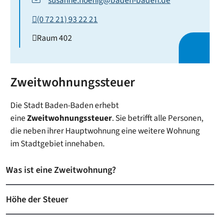
susanne.hoenig@baden-baden.de
(0
72
21) 93
22
21
Raum
402
Zweitwohnungssteuer
Die Stadt Baden-Baden erhebt
eine
Zweitwohnungssteuer
. Sie betrifft alle Personen,
die neben ihrer Hauptwohnung eine weitere Wohnung
im Stadtgebiet innehaben.
Was ist eine Zweitwohnung?
Höhe der Steuer