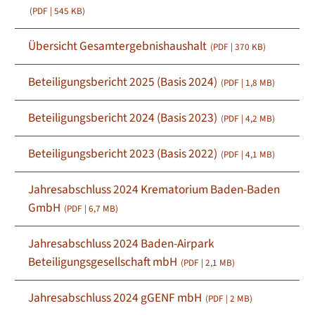
(PDF | 545
KB
)
Übersicht Gesamtergebnishaushalt
(PDF | 370
KB
)
Beteiligungsbericht 2025 (Basis 2024)
(PDF | 1,8
MB
)
Beteiligungsbericht 2024 (Basis 2023)
(PDF | 4,2
MB
)
Beteiligungsbericht 2023 (Basis 2022)
(PDF | 4,1
MB
)
Jahresabschluss 2024 Krematorium Baden-Baden
GmbH
(PDF | 6,7
MB
)
Jahresabschluss 2024 Baden-Airpark
Beteiligungsgesellschaft mbH
(PDF | 2,1
MB
)
Jahresabschluss 2024 gGENF mbH
(PDF | 2
MB
)