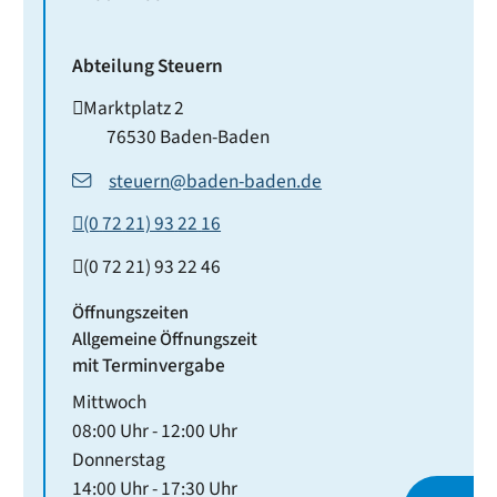
Abteilung Steuern
Marktplatz 2
76530
Baden-Baden
steuern@baden-baden.de
(0
72
21) 93
22
16
(0
72
21) 93
22
46
Öffnungszeiten
Allgemeine Öffnungszeit
mit Terminvergabe
Mittwoch
08:00 Uhr
-
12:00 Uhr
Donnerstag
14:00 Uhr
-
17:30 Uhr