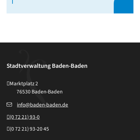
Stadtverwaltung Baden-Baden
Marktplatz 2
76530
Baden-Baden
info@baden-baden.de
(0
72
21) 93-0
(0
72
21) 93-20
45