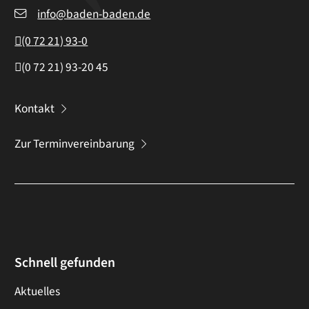
info@baden-baden.de
(0
72
21) 93-0
(0
72
21) 93-20
45
Kontakt
Zur Terminvereinbarung
Schnell gefunden
Aktuelles