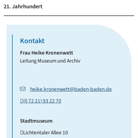
21. Jahrhundert
Kontakt
Frau
Heike
Kronenwett
Leitung Museum und Archiv
heike.kronenwett@baden-baden.de
(0
72
21) 93
22
70
Stadtmuseum
Lichtentaler Allee 10