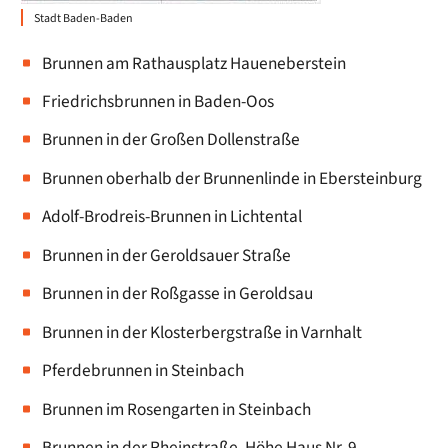
Stadt Baden-Baden
Brunnen am Rathausplatz Haueneberstein
Friedrichsbrunnen in Baden-Oos
Brunnen in der Großen Dollenstraße
Brunnen oberhalb der Brunnenlinde in Ebersteinburg
Adolf-Brodreis-Brunnen in Lichtental
Brunnen in der Geroldsauer Straße
Brunnen in der Roßgasse in Geroldsau
Brunnen in der Klosterbergstraße in Varnhalt
Pferdebrunnen in Steinbach
Brunnen im Rosengarten in Steinbach
Brunnen in der Rheinstraße, Höhe Haus Nr. 9