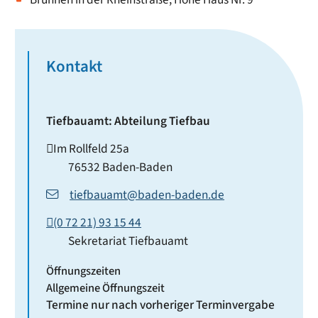
Kontakt
Tiefbauamt: Abteilung Tiefbau
Im Rollfeld 25a
76532
Baden-Baden
tiefbauamt@baden-baden.de
(0
72
21) 93
15
44
Sekretariat Tiefbauamt
Öffnungszeiten
Allgemeine Öffnungszeit
Termine nur nach vorheriger Terminvergabe