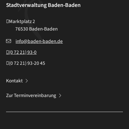
Stadtverwaltung Baden-Baden
Marktplatz 2
76530
Baden-Baden
info@baden-baden.de
(0
72
21) 93-0
(0
72
21) 93-20
45
Kontakt
Zur Terminvereinbarung