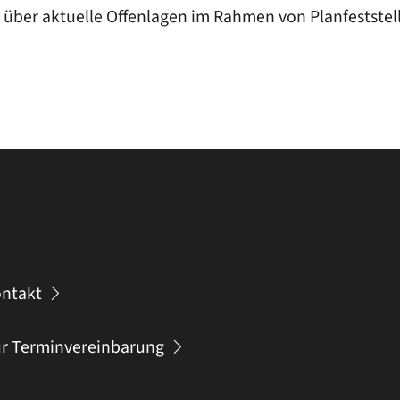
n über aktuelle Offenlagen im Rahmen von Planfeststel
ntakt
r Terminvereinbarung