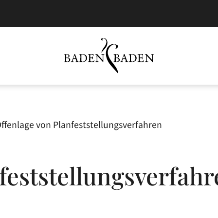
ffenlage von Planfeststellungsverfahren
feststellungsverfah