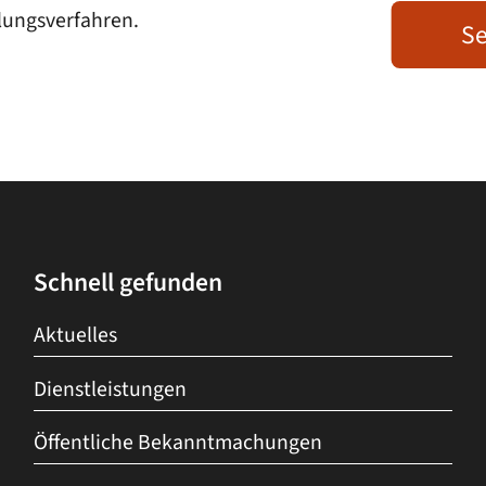
lungsverfahren.
Se
Schnell gefunden
Aktuelles
Dienstleistungen
Öffentliche Bekanntmachungen