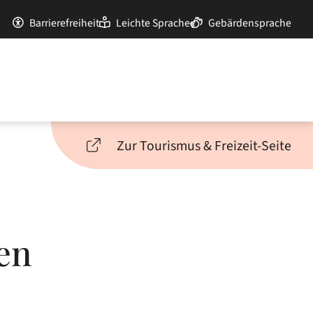
Barrierefreiheit
Leichte Sprache
Gebärdensprache
Zur Tourismus & Freizeit-Seite
ren