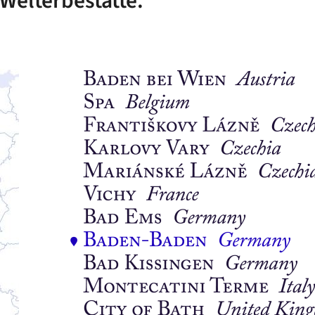
 Welterbestätte.