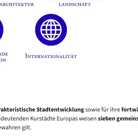
rakteristische Stadtentwicklung
sowie für ihre
fortw
 Bedeutenden Kurstädte Europas weisen
sieben gemein
ewahren gilt.