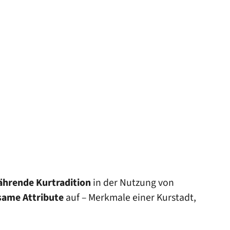
ährende Kurtradition
in der Nutzung von
same Attribute
auf – Merkmale einer Kurstadt,