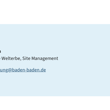
n
be Welterbe, Site Management
ltung@baden-baden.de