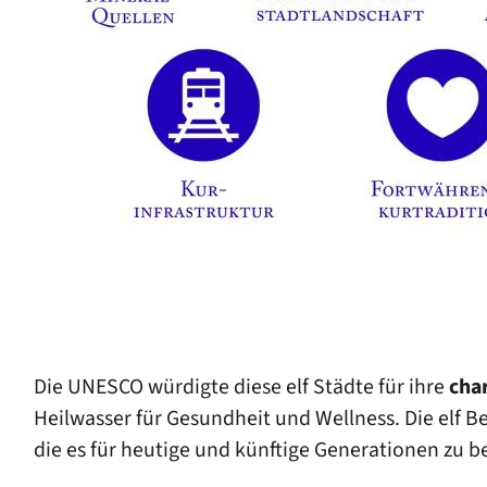
Die UNESCO würdigte diese elf Städte für ihre
cha
Heilwasser für Gesundheit und Wellness. Die elf
die es für heutige und künftige Generationen zu b