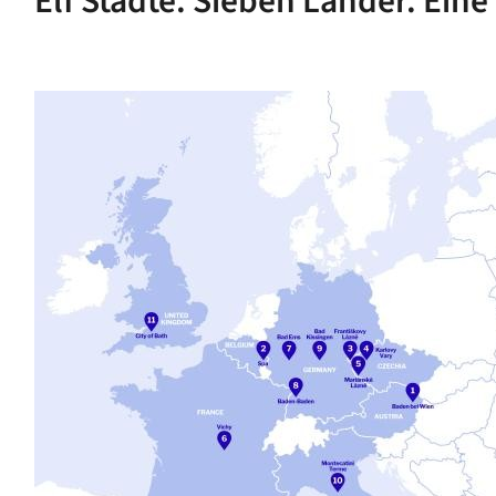
Elf Städte. Sieben Länder. Eine