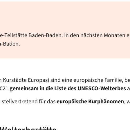
rbe-Teilstätte Baden-Baden. In den nächsten Monaten e
n-Baden.
Kurstädte Europas) sind eine europäische Familie, b
2021
gemeinsam in die Liste des UNESCO-Welterbes
a
stellvertretend für das
europäische Kurphänomen
, 