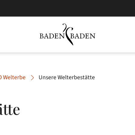
 Welterbe
Unsere Welterbestätte
tte