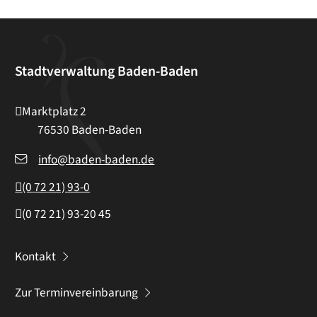
Stadtverwaltung Baden-Baden
Marktplatz 2
76530
Baden-Baden
info@baden-baden.de
(0
72
21) 93-0
(0
72
21) 93-20
45
Kontakt
Zur Terminvereinbarung