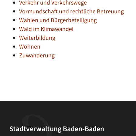
Verkehr und Verkehrswege
Vormundschaft und rechtliche Betreuung
Wahlen und Bürgerbeteiligung
Wald im Klimawandel
Weiterbildung
Wohnen
Zuwanderung
Stadtverwaltung Baden-Baden