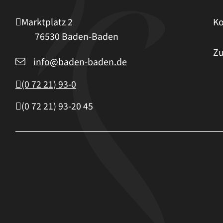
Marktplatz 2
Ko
76530
Baden-Baden
Zu
info@baden-baden.de
(0
72
21) 93-0
(0
72
21) 93-20
45