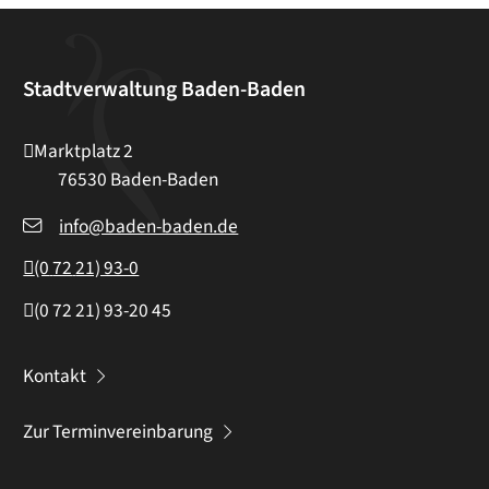
Stadtverwaltung Baden-Baden
Marktplatz 2
76530
Baden-Baden
info@baden-baden.de
(0
72
21) 93-0
(0
72
21) 93-20
45
Kontakt
Zur Terminvereinbarung