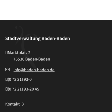
Stadtverwaltung Baden-Baden
Marktplatz 2
76530
Baden-Baden
info@baden-baden.de
(0
72
21) 93-0
(0
72
21) 93-20
45
Kontakt