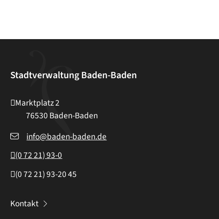
Stadtverwaltung Baden-Baden
Marktplatz 2
76530
Baden-Baden
info@baden-baden.de
(0
72
21) 93-0
(0
72
21) 93-20
45
Kontakt