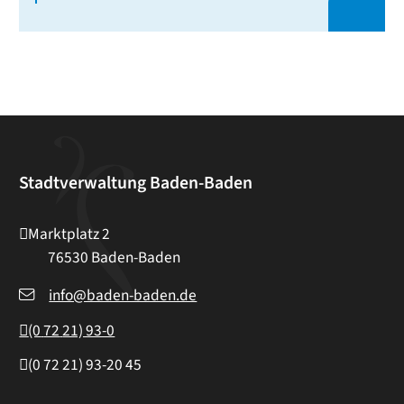
Stadtverwaltung Baden-Baden
Marktplatz 2
76530
Baden-Baden
info@baden-baden.de
(0
72
21) 93-0
(0
72
21) 93-20
45