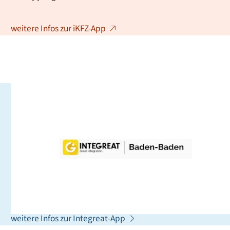
weitere Infos zur iKFZ-App
Integreat - Die App für alle,
die neu in Baden-Baden sind
Integreat ist ein Leitfaden, der Sie in Ihrem Alltag
unterstützt. Sie finden dort wichtige Adressen,
Ansprechpartnerinnen und Ansprechpartner sowie
Tipps, die Ihnen bei der Orientierung helfen können.
weitere Infos zur Integreat-App