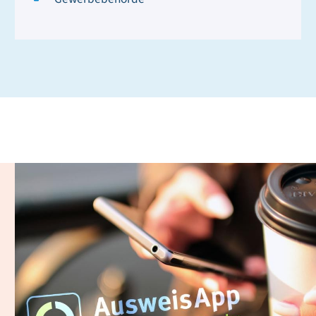
Digitaler Personalausweis
und AusweisApp 2.0
Mit Ihrem Online-Ausweis können Sie Ihre Identität bei
digital beantragbaren Leistungen gegenüber Behörden
oder Unternehmen sicher nachweisen. Ihre
Ausweiskarte ist dafür zusätzlich mit einem Chip