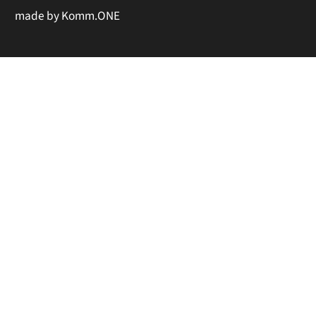
made by
Komm.ONE