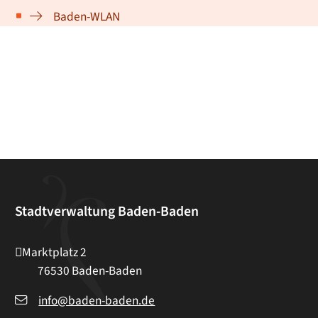
Baden-WLAN
Stadtverwaltung Baden-Baden
Marktplatz 2
76530
Baden-Baden
info@baden-baden.de