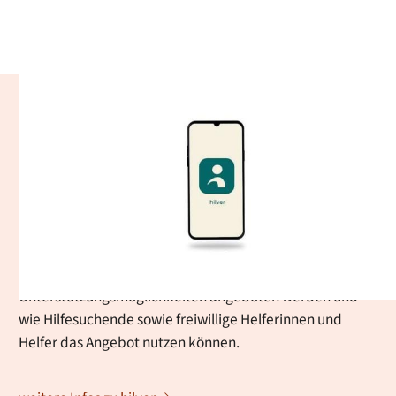
hilver - Ehrenamtliche
Alltagshilfen
Mit der hilver-App unterstützt die Stadt Baden-Baden
ältere und unterstützungsbedürftige Menschen dabei,
unkompliziert Hilfe im Alltag zu erhalten. Auf dieser Seite
erfahren Sie, wie die Vermittlung ehrenamtlicher
Nachbarschaftshilfe funktioniert, welche
Unterstützungsmöglichkeiten angeboten werden und
wie Hilfesuchende sowie freiwillige Helferinnen und
Helfer das Angebot nutzen können.