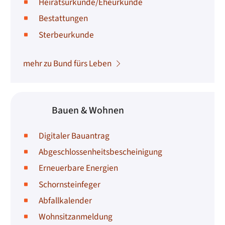
Heiratsurkunde/Eheurkunde
Bestattungen
Sterbeurkunde
mehr zu Bund fürs Leben
Bauen & Wohnen
Digitaler Bauantrag
Abgeschlossenheitsbescheinigung
Erneuerbare Energien
Schornsteinfeger
Abfallkalender
Wohnsitzanmeldung