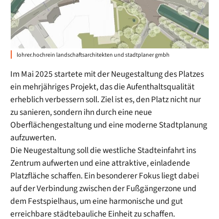
lohrer.hochrein landschaftsarchitekten und stadtplaner gmbh
Im Mai 2025 startete mit der Neugestaltung des Platzes
ein mehrjähriges Projekt, das die Aufenthaltsqualität
erheblich verbessern soll. Ziel ist es, den Platz nicht nur
zu sanieren, sondern ihn durch eine neue
Oberflächengestaltung und eine moderne Stadtplanung
aufzuwerten.
Die Neugestaltung soll die westliche Stadteinfahrt ins
Zentrum aufwerten und eine attraktive, einladende
Platzfläche schaffen. Ein besonderer Fokus liegt dabei
auf der Verbindung zwischen der Fußgängerzone und
dem Festspielhaus, um eine harmonische und gut
erreichbare städtebauliche Einheit zu schaffen.