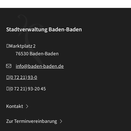
Stadtverwaltung Baden-Baden
Marktplatz 2
76530
Baden-Baden
info@baden-baden.de
(0
72
21) 93-0
(0
72
21) 93-20
45
Kontakt
Zur Terminvereinbarung