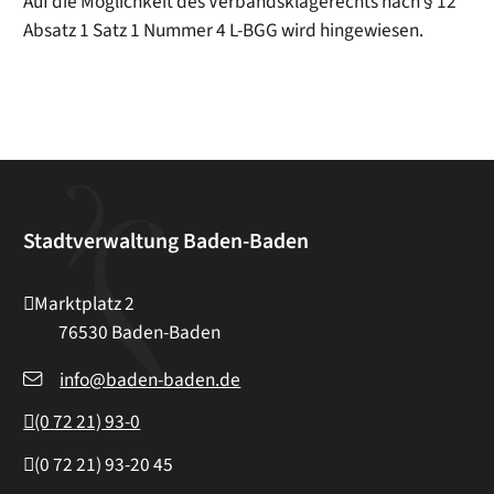
Auf die Möglichkeit des Verbandsklagerechts nach § 12
Absatz 1 Satz 1 Nummer 4 L-BGG wird hingewiesen.
Stadtverwaltung Baden-Baden
Marktplatz 2
76530
Baden-Baden
info@baden-baden.de
(0
72
21) 93-0
(0
72
21) 93-20
45