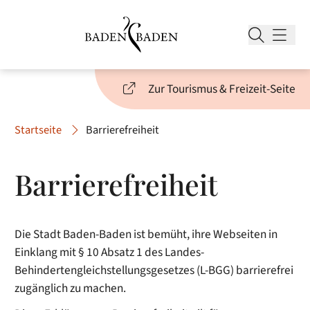
Zur Tourismus & Freizeit-Seite
Startseite
Barrierefreiheit
Barrierefreiheit
Die Stadt Baden-Baden ist bemüht, ihre Webseiten in
Einklang mit § 10 Absatz 1 des Landes-
Behindertengleichstellungsgesetzes (L-BGG) barrierefrei
zugänglich zu machen.