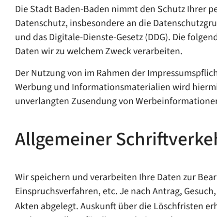
Die Stadt Baden-Baden nimmt den Schutz Ihrer per
Datenschutz, insbesondere an die Datenschutzgr
und das Digitale-Dienste-Gesetz (DDG). Die folge
Daten wir zu welchem Zweck verarbeiten.
Der Nutzung von im Rahmen der Impressumspflicht
Werbung und Informationsmaterialien wird hiermit
unverlangten Zusendung von Werbeinformationen,
Allgemeiner Schriftverke
Wir speichern und verarbeiten Ihre Daten zur Be
Einspruchsverfahren, etc. Je nach Antrag, Gesuch
Akten abgelegt. Auskunft über die Löschfristen erh