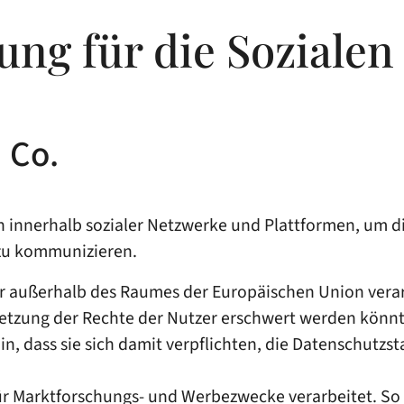
ung für die Soziale
 Co.
innerhalb sozialer Netzwerke und Plattformen, um die
 zu kommunizieren.
zer außerhalb des Raumes der Europäischen Union vera
hsetzung der Rechte der Nutzer erschwert werden könnt
 hin, dass sie sich damit verpflichten, die Datenschutz
für Marktforschungs- und Werbezwecke verarbeitet. S