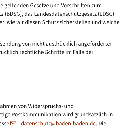
le geltenden Gesetze und Vorschriften zum
z (BDSG), das Landesdatenschutzgesetz (LDSG)
r, wie wir diesen Schutz sicherstellen und welche
rsendung von nicht ausdrücklich angeforderter
klich rechtliche Schritte im Falle der
 Rahmen von Widerspruchs- und
nstige Postkommunikation wird grundsätzlich in
resse
datenschutz@baden-baden.de
. Die