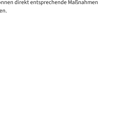
d können direkt entsprechende Maßnahmen
en.