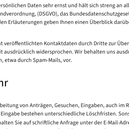
sönlichen Daten sehr ernst und hält sich streng an al
undverordnung, (DSGVO), das Bundesdatenschutzgeset
nden Erläuterungen geben Ihnen einen Überblick darübe
 veröffentlichten Kontaktdaten durch Dritte zur Übe
 ausdrücklich widersprochen. Wir behalten uns ausdrüc
 etwa durch Spam-Mails, vor.
hr
arbeitung von Anträgen, Gesuchen, Eingaben, auch im
, Eingabe bestehen unterschiedliche Löschfristen. So
alten Sie auf schriftliche Anfrage unter der E-Mail-Ad