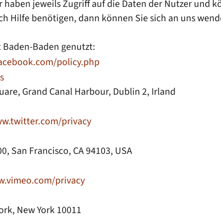
 haben jeweils Zugriff auf die Daten der Nutzer un
ch Hilfe benötigen, dann können Sie sich an uns wend
t Baden-Baden genutzt:
acebook.com/policy.php
s
uare, Grand Canal Harbour, Dublin 2, Irland
w.twitter.com/privacy
900, San Francisco, CA 94103, USA
.vimeo.com/privacy
York, New York 10011