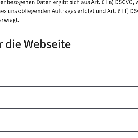
nbezogenen Daten ergibt sich aus Art. 6 I a) DSGVO, we
es uns obliegenden Auftrages erfolgt und Art. 6 I f) D
erwiegt.
r die Webseite