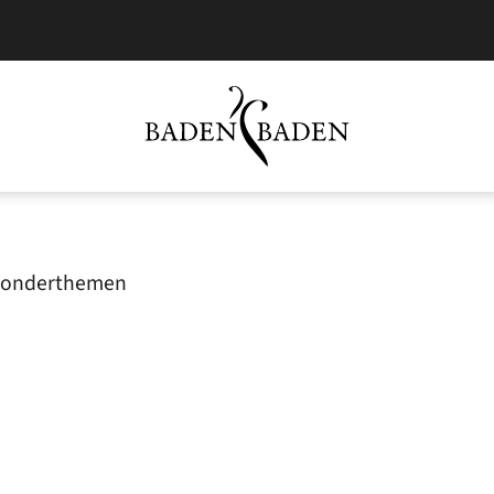
Sonderthemen