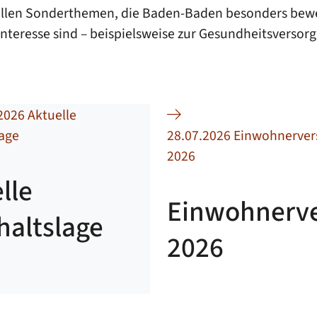
tuellen Sonderthemen, die Baden-Baden besonders bew
teresse sind – beispielsweise zur Gesundheitsversorgu
2026 Aktuelle
lage
28.07.2026 Einwohnerve
2026
lle
Einwohnerv
haltslage
2026