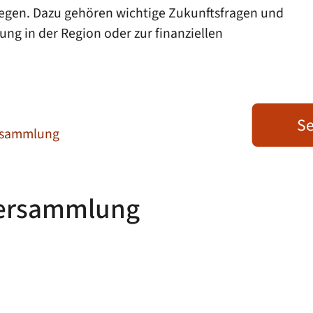
egen. Dazu gehören wichtige Zukunftsfragen und
ng in der Region oder zur finanziellen
Se
rsammlung
ersammlung