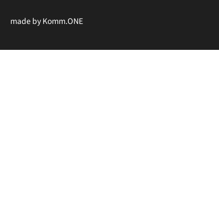
made by
Komm.ONE