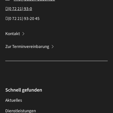
(0
72
21) 93-0
(0
72
21) 93-20
45
Kontakt
Zur Terminvereinbarung
Schnell gefunden
Aktuelles
Dienstleistungen