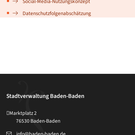
Social-Media-Nutzungskonzept
Datenschutzfolgenabschätzung
Stadtverwaltung Baden-Baden
Marktplatz 2
76530
Baden-Baden
info@baden-baden.de