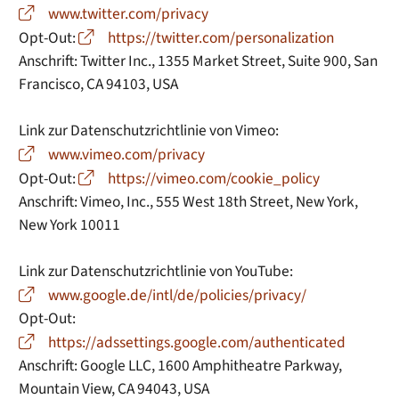
www.twitter.com/privacy
Opt-Out:
https://twitter.com/personalization
Anschrift: Twitter Inc., 1355 Market Street, Suite 900, San
Francisco, CA 94103, USA
Link zur Datenschutzrichtlinie von Vimeo:
www.vimeo.com/privacy
Opt-Out:
https://vimeo.com/cookie_policy
Anschrift: Vimeo, Inc., 555 West 18th Street, New York,
New York 10011
Link zur Datenschutzrichtlinie von YouTube:
www.google.de/intl/de/policies/privacy/
Opt-Out:
https://adssettings.google.com/authenticated
Anschrift: Google LLC, 1600 Amphitheatre Parkway,
Mountain View, CA 94043, USA