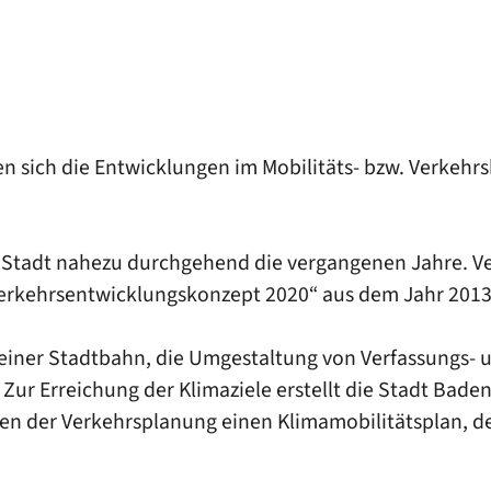
 sich die Entwicklungen im Mobilitäts- bzw. Verkehrsbe
e Stadt nahezu durchgehend die vergangenen Jahre. V
kehrsentwicklungskonzept 2020“ aus dem Jahr 2013 
iner Stadtbahn, die Umgestaltung von Verfassungs- u
Zur Erreichung der Klimaziele erstellt die Stadt Bad
n der Verkehrsplanung einen Klimamobilitätsplan, der