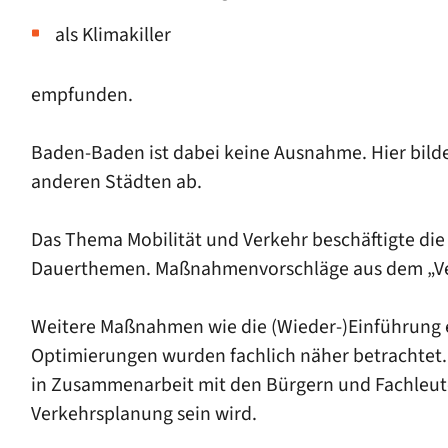
als Klimakiller
empfunden.
Baden-Baden ist dabei keine Ausnahme. Hier bilden
anderen Städten ab.
Das Thema Mobilität und Verkehr beschäftigte di
Dauerthemen. Maßnahmenvorschläge aus dem „Ver
Weitere Maßnahmen wie die (Wieder-)Einführung e
Optimierungen wurden fachlich näher betrachtet. 
in Zusammenarbeit mit den Bürgern und Fachleute
Verkehrsplanung sein wird.