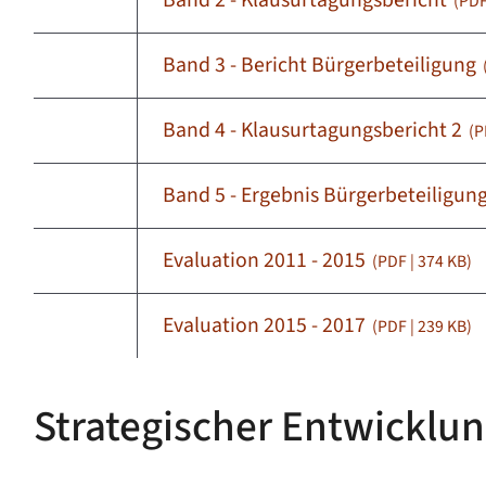
Band 2 - Klausurtagungsbericht
(PDF
Band 3 - Bericht Bürgerbeteiligung
Band 4 - Klausurtagungsbericht 2
(P
Band 5 - Ergebnis Bürgerbeteiligun
Evaluation 2011 - 2015
(PDF | 374
KB
)
Evaluation 2015 - 2017
(PDF | 239
KB
)
Strategischer Entwicklu