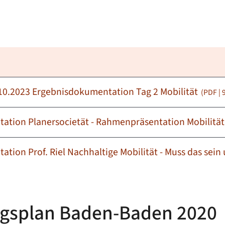
.10.2023 Ergebnisdokumentation Tag 2 Mobilität
(PDF |
ntation Planersocietät - Rahmenpräsentation Mobilitä
tation Prof. Riel Nachhaltige Mobilität - Muss das sei
ngsplan Baden-Baden 2020