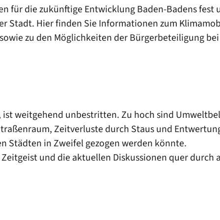
ien für die zukünftige Entwicklung Baden-Badens fest u
er Stadt. Hier finden Sie Informationen zum Klimamobi
wie zu den Möglichkeiten der Bürgerbeteiligung bei
, ist weitgehend unbestritten. Zu hoch sind Umweltb
traßenraum, Zeitverluste durch Staus und Entwertung
en Städten in Zweifel gezogen werden könnte.
eitgeist und die aktuellen Diskussionen quer durch a