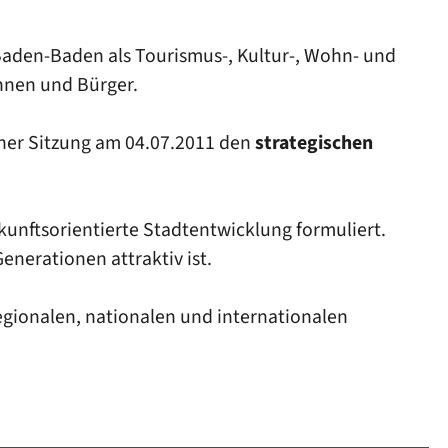
aden-Baden als Tourismus-, Kultur-, Wohn- und
innen und Bürger.
iner Sitzung am 04.07.2011 den
strategischen
kunftsorientierte Stadtentwicklung formuliert.
Generationen attraktiv ist.
ionalen, nationalen und internationalen