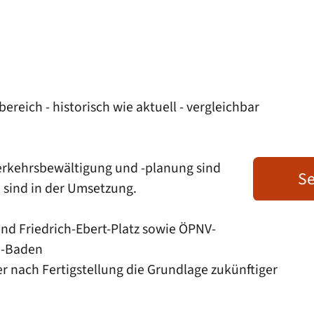
reich - historisch wie aktuell - vergleichbar
erkehrsbewältigung und -planung sind
Se
sind in der Umsetzung.
nd Friedrich-Ebert-Platz sowie ÖPNV-
en-Baden
 nach Fertigstellung die Grundlage zukünftiger