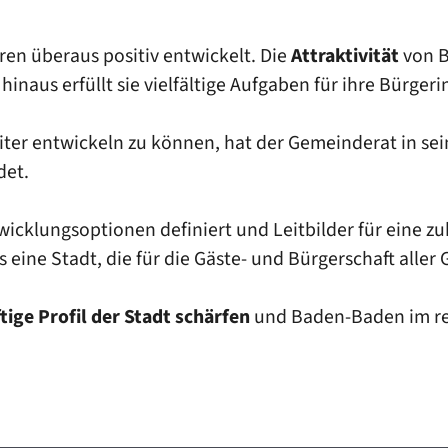
ren überaus positiv entwickelt. Die
Attraktivität
von B
inaus erfüllt sie vielfältige Aufgaben für ihre Bürger
eiter entwickeln zu können, hat der Gemeinderat in se
det.
cklungsoptionen definiert und Leitbilder für eine zu
 eine Stadt, die für die Gäste- und Bürgerschaft aller 
tige Profil der Stadt schärfen
und Baden-Baden im reg