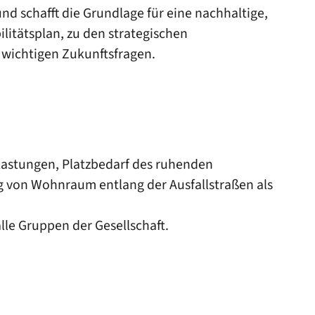
nd schafft die Grundlage für eine nachhaltige,
litätsplan, zu den strategischen
 wichtigen Zukunftsfragen.
elastungen, Platzbedarf des ruhenden
 von Wohnraum entlang der Ausfallstraßen als
lle Gruppen der Gesellschaft.