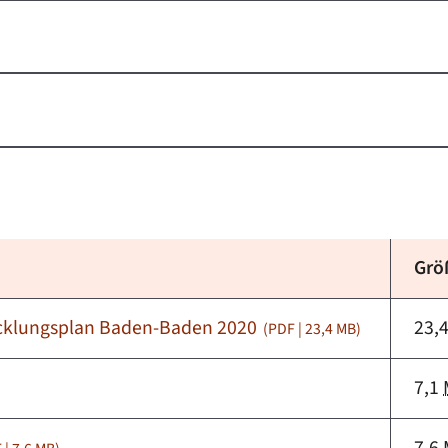
Grö
icklungsplan Baden-Baden 2020
23,
(PDF | 23,4
MB
)
7,1