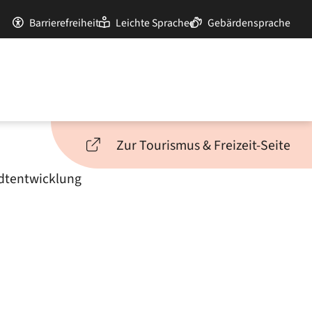
Barrierefreiheit
Leichte Sprache
Gebärdensprache
Zur Tourismus & Freizeit-Seite
adtentwicklung