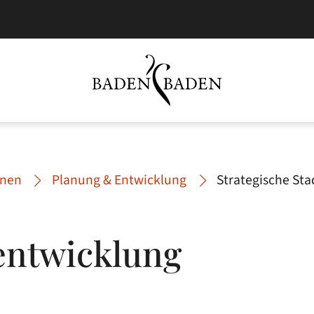
nen
Planung & Entwicklung
Strategische St
tentwicklung