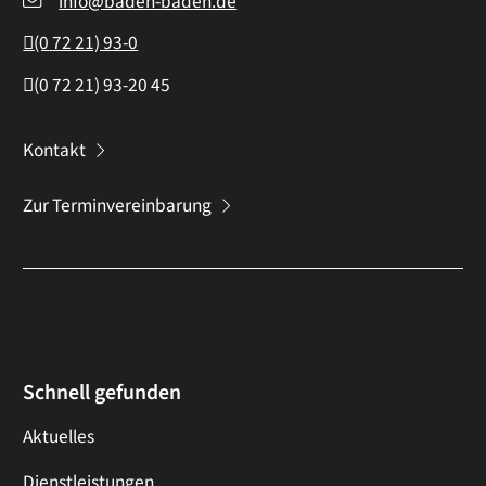
info@baden-baden.de
(0
72
21) 93-0
(0
72
21) 93-20
45
Kontakt
Zur Terminvereinbarung
Schnell gefunden
Aktuelles
Dienstleistungen