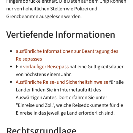
Fingerabdrücke enthält. Die Daten auf dem Chip können
nur von hoheitlichen Stellen wie Polizei und
Grenzbeamten ausgelesen werden.
Vertiefende Informationen
ausführliche Informationen zur Beantragung des
Reisepasses
Ein
vorläufiger Reisepass
hat eine Gültigkeitsdauer
von höchstens einem Jahr.
Ausführliche Reise- und Sicherheitshinweise
für alle
Länder finden Sie im Internetauftritt des
Auswärtigen Amtes. Dort erfahren Sie unter
"Einreise und Zoll", welche Reisedokumente für die
Einreise in das jeweilige Land erforderlich sind.
Rechtsgrundlage