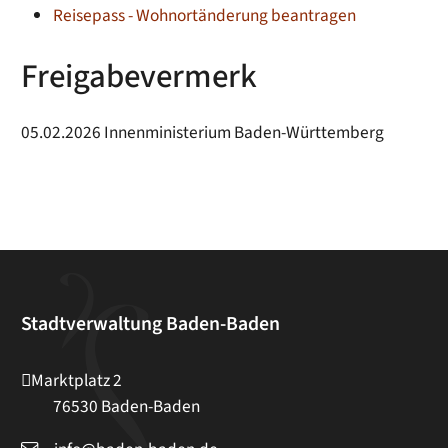
Reisepass - Wohnortänderung beantragen
Freigabevermerk
05.02.2026 Innenministerium Baden-Württemberg
Stadtverwaltung Baden-Baden
Marktplatz 2
76530
Baden-Baden