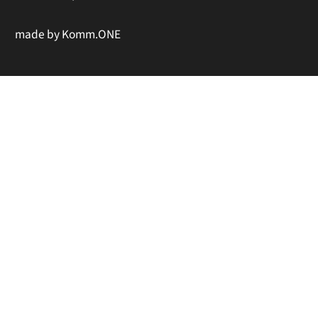
made by
Komm.ONE