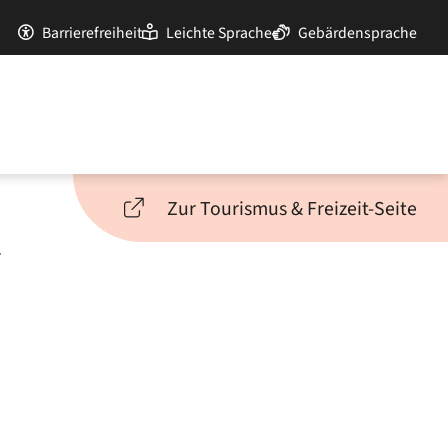
Barrierefreiheit
Leichte Sprache
Gebärdensprache
Zur Tourismus & Freizeit-Seite
r