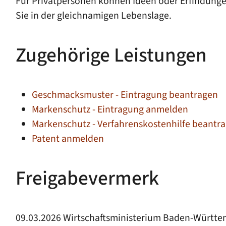
Für Privatpersonen können Ideen oder Erfindungen 
Sie in der gleichnamigen Lebenslage.
Zugehörige Leistungen
Geschmacksmuster - Eintragung beantragen
Markenschutz - Eintragung anmelden
Markenschutz - Verfahrenskostenhilfe beantr
Patent anmelden
Freigabevermerk
09.03.2026 Wirtschaftsministerium Baden-Württ