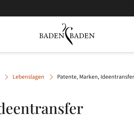
Lebenslagen
Patente, Marken, Ideentransfe
deentransfer