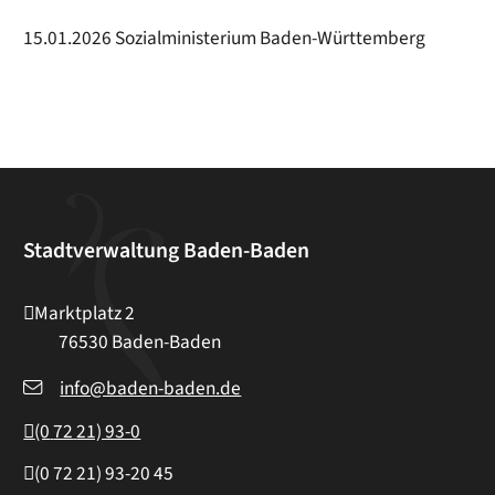
15.01.2026 Sozialministerium Baden-Württemberg
Stadtverwaltung Baden-Baden
Marktplatz 2
76530
Baden-Baden
info@baden-baden.de
(0
72
21) 93-0
(0
72
21) 93-20
45