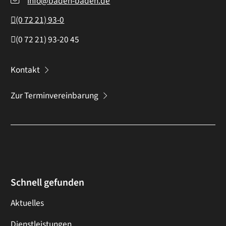
info@baden-baden.de
(0
72
21) 93-0
(0
72
21) 93-20
45
Kontakt
Zur Terminvereinbarung
Schnell gefunden
Aktuelles
Dienstleistungen