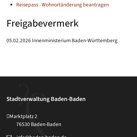
Reisepass - Wohnortänderung beantragen
Freigabevermerk
05.02.2026 Innenministerium Baden-Württemberg
Stadtverwaltung Baden-Baden
Marktplatz 2
76530
Baden-Baden