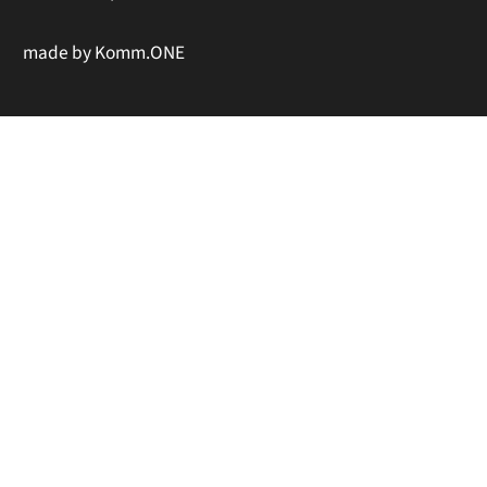
made by
Komm.ONE