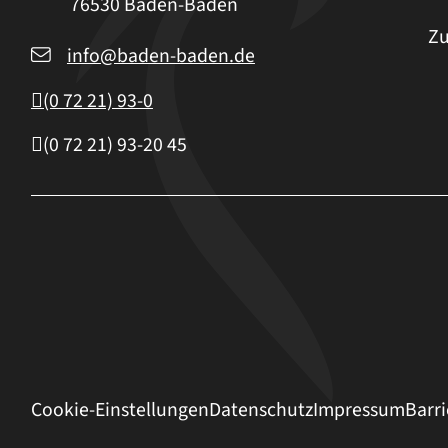
76530
Baden-Baden
Zu
info@baden-baden.de
(0
72
21) 93-0
(0
72
21) 93-20
45
Cookie-Einstellungen
Datenschutz
Impressum
Barri