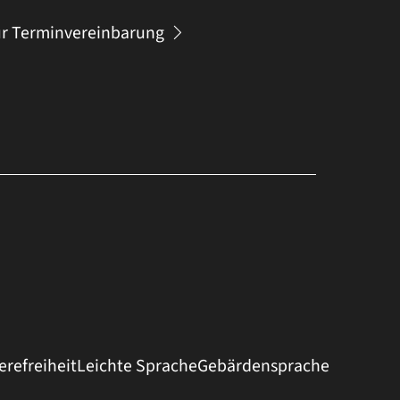
r Terminvereinbarung
erefreiheit
Leichte Sprache
Gebärdensprache