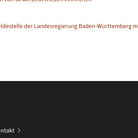
ldestelle der Landesregierung Baden-Württemberg m
ntakt