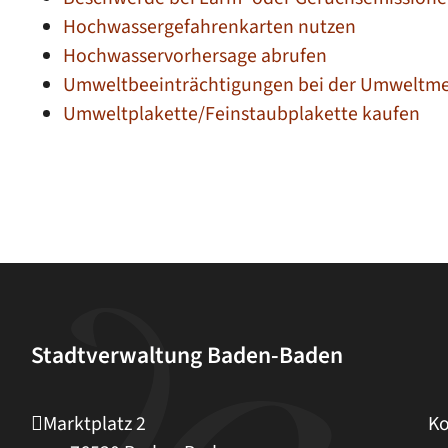
Hochwassergefahrenkarten nutzen
Hochwasservorhersage abrufen
Umweltbeeinträchtigungen bei der Umweltme
Umweltplakette/Feinstaubplakette kaufen
Stadtverwaltung Baden-Baden
Marktplatz 2
Ko