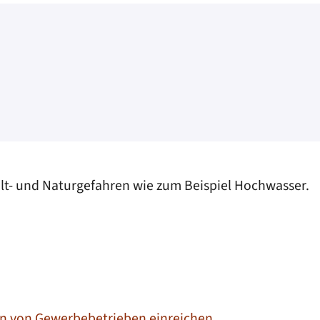
lt- und Naturgefahren wie zum Beispiel Hochwasser.
n von Gewerbebetrieben einreichen