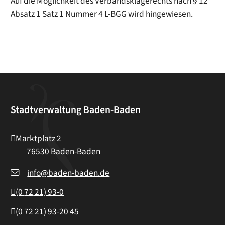
Auf die Möglichkeit des Verbandsklagerechts nach § 12
Absatz 1 Satz 1 Nummer 4 L-BGG wird hingewiesen.
Stadtverwaltung Baden-Baden
Marktplatz 2
76530
Baden-Baden
info@baden-baden.de
(0
72
21) 93-0
(0
72
21) 93-20
45