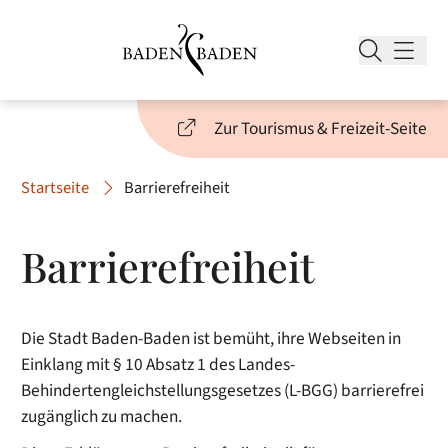
Zur Tourismus & Freizeit-Seite
Startseite
Barrierefreiheit
Barrierefreiheit
Die Stadt Baden-Baden ist bemüht, ihre Webseiten in
Einklang mit § 10 Absatz 1 des Landes-
Behindertengleichstellungsgesetzes (L-BGG) barrierefrei
zugänglich zu machen.