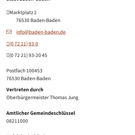
Marktplatz 2
76530
Baden-Baden
info@baden-baden.de
(0
72
21) 93-0
(0
72
21) 93-20
45
Postfach 100453
76530 Baden-Baden
Vertreten durch
Oberbürgermeister Thomas Jung
Amtlicher Gemeindeschlüssel
08211000