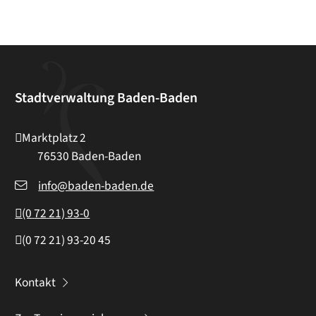
Stadtverwaltung Baden-Baden
Marktplatz 2
76530
Baden-Baden
info@baden-baden.de
(0
72
21) 93-0
(0
72
21) 93-20
45
Kontakt