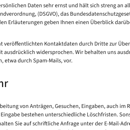
sönlichen Daten sehr ernst und hält sich streng an al
undverordnung, (DSGVO), das Bundesdatenschutzgeset
nden Erläuterungen geben Ihnen einen Überblick darübe
 veröffentlichten Kontaktdaten durch Dritte zur Übe
 ausdrücklich widersprochen. Wir behalten uns ausdrüc
 etwa durch Spam-Mails, vor.
hr
arbeitung von Anträgen, Gesuchen, Eingaben, auch im
, Eingabe bestehen unterschiedliche Löschfristen. So
alten Sie auf schriftliche Anfrage unter der E-Mail-Ad