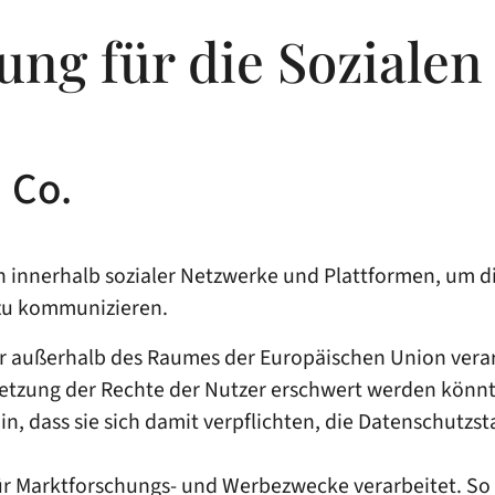
ung für die Soziale
 Co.
innerhalb sozialer Netzwerke und Plattformen, um die
 zu kommunizieren.
zer außerhalb des Raumes der Europäischen Union vera
hsetzung der Rechte der Nutzer erschwert werden könnt
 hin, dass sie sich damit verpflichten, die Datenschutz
für Marktforschungs- und Werbezwecke verarbeitet. S