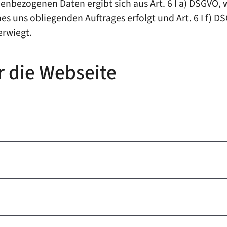
nbezogenen Daten ergibt sich aus Art. 6 I a) DSGVO, we
es uns obliegenden Auftrages erfolgt und Art. 6 I f) D
erwiegt.
r die Webseite