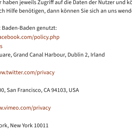
 haben jeweils Zugriff auf die Daten der Nutzer un
ch Hilfe benötigen, dann können Sie sich an uns wend
t Baden-Baden genutzt:
acebook.com/policy.php
s
uare, Grand Canal Harbour, Dublin 2, Irland
w.twitter.com/privacy
900, San Francisco, CA 94103, USA
.vimeo.com/privacy
York, New York 10011