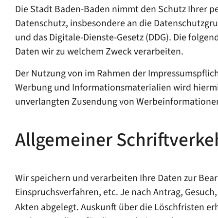
Die Stadt Baden-Baden nimmt den Schutz Ihrer per
Datenschutz, insbesondere an die Datenschutzgr
und das Digitale-Dienste-Gesetz (DDG). Die folge
Daten wir zu welchem Zweck verarbeiten.
Der Nutzung von im Rahmen der Impressumspflicht
Werbung und Informationsmaterialien wird hiermit
unverlangten Zusendung von Werbeinformationen,
Allgemeiner Schriftverke
Wir speichern und verarbeiten Ihre Daten zur Be
Einspruchsverfahren, etc. Je nach Antrag, Gesuch
Akten abgelegt. Auskunft über die Löschfristen erh