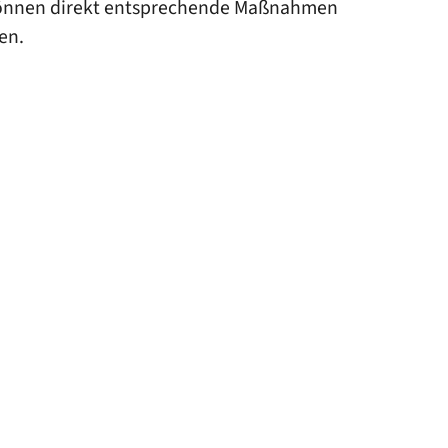
d können direkt entsprechende Maßnahmen
en.