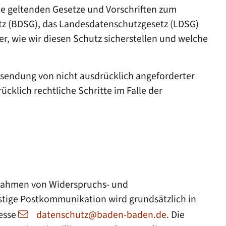
le geltenden Gesetze und Vorschriften zum
z (BDSG), das Landesdatenschutzgesetz (LDSG)
r, wie wir diesen Schutz sicherstellen und welche
rsendung von nicht ausdrücklich angeforderter
klich rechtliche Schritte im Falle der
 Rahmen von Widerspruchs- und
nstige Postkommunikation wird grundsätzlich in
resse
datenschutz@baden-baden.de
. Die