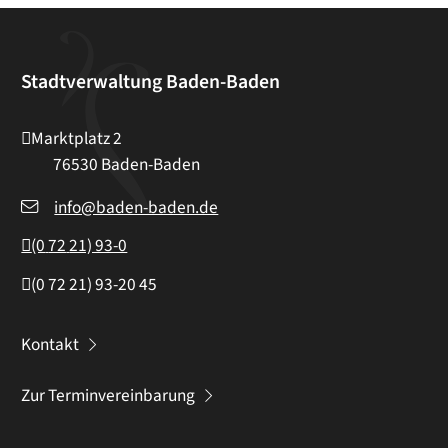
Stadtverwaltung Baden-Baden
Marktplatz 2
76530
Baden-Baden
info@baden-baden.de
(0
72
21) 93-0
(0
72
21) 93-20
45
Kontakt
Zur Terminvereinbarung