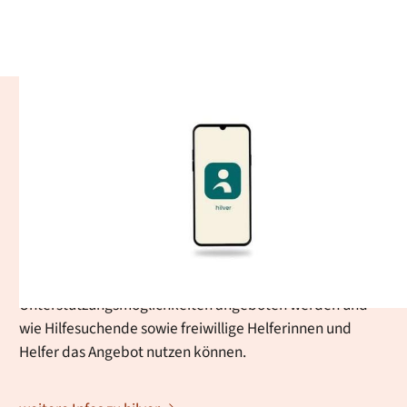
hilver - Ehrenamtliche
Alltagshilfen
Mit der hilver-App unterstützt die Stadt Baden-Baden
ältere und unterstützungsbedürftige Menschen dabei,
unkompliziert Hilfe im Alltag zu erhalten. Auf dieser Seite
erfahren Sie, wie die Vermittlung ehrenamtlicher
Nachbarschaftshilfe funktioniert, welche
Unterstützungsmöglichkeiten angeboten werden und
wie Hilfesuchende sowie freiwillige Helferinnen und
Helfer das Angebot nutzen können.