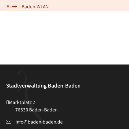
Baden-WLAN
Stadtverwaltung Baden-Baden
Marktplatz 2
76530
Baden-Baden
info@baden-baden.de