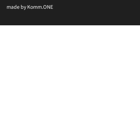
made by
Komm.ONE