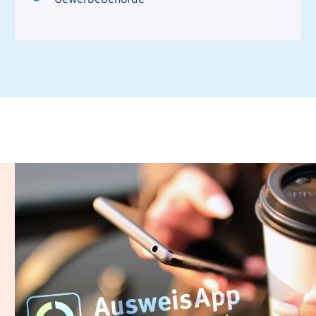
Digitaler Personalausweis
und AusweisApp 2.0
Mit Ihrem Online-Ausweis können Sie Ihre Identität bei
digital beantragbaren Leistungen gegenüber Behörden
oder Unternehmen sicher nachweisen. Ihre
Ausweiskarte ist dafür zusätzlich mit einem Chip