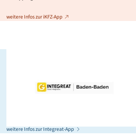
weitere Infos zur iKFZ-App
Integreat - Die App für alle,
die neu in Baden-Baden sind
Integreat ist ein Leitfaden, der Sie in Ihrem Alltag
unterstützt. Sie finden dort wichtige Adressen,
Ansprechpartnerinnen und Ansprechpartner sowie
Tipps, die Ihnen bei der Orientierung helfen können.
weitere Infos zur Integreat-App