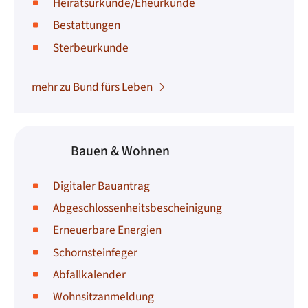
Heiratsurkunde/Eheurkunde
Bestattungen
Sterbeurkunde
mehr zu Bund fürs Leben
Bauen & Wohnen
Digitaler Bauantrag
Abgeschlossenheitsbescheinigung
Erneuerbare Energien
Schornsteinfeger
Abfallkalender
Wohnsitzanmeldung