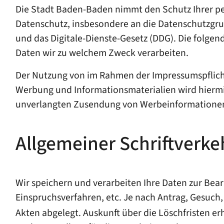
Die Stadt Baden-Baden nimmt den Schutz Ihrer per
Datenschutz, insbesondere an die Datenschutzgr
und das Digitale-Dienste-Gesetz (DDG). Die folge
Daten wir zu welchem Zweck verarbeiten.
Der Nutzung von im Rahmen der Impressumspflicht
Werbung und Informationsmaterialien wird hiermit
unverlangten Zusendung von Werbeinformationen,
Allgemeiner Schriftverke
Wir speichern und verarbeiten Ihre Daten zur Be
Einspruchsverfahren, etc. Je nach Antrag, Gesuch
Akten abgelegt. Auskunft über die Löschfristen erh