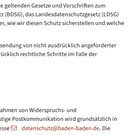
le geltenden Gesetze und Vorschriften zum
z (BDSG), das Landesdatenschutzgesetz (LDSG)
r, wie wir diesen Schutz sicherstellen und welche
rsendung von nicht ausdrücklich angeforderter
klich rechtliche Schritte im Falle der
 Rahmen von Widerspruchs- und
nstige Postkommunikation wird grundsätzlich in
resse
datenschutz@baden-baden.de
. Die