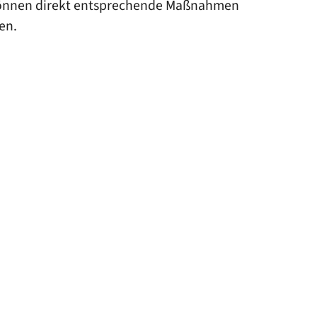
d können direkt entsprechende Maßnahmen
en.