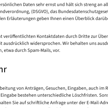
sönlichen Daten sehr ernst und hält sich streng an al
undverordnung, (DSGVO), das Bundesdatenschutzgeset
nden Erläuterungen geben Ihnen einen Überblick darübe
 veröffentlichten Kontaktdaten durch Dritte zur Übe
 ausdrücklich widersprochen. Wir behalten uns ausdrüc
 etwa durch Spam-Mails, vor.
hr
arbeitung von Anträgen, Gesuchen, Eingaben, auch im
, Eingabe bestehen unterschiedliche Löschfristen. So
alten Sie auf schriftliche Anfrage unter der E-Mail-Ad