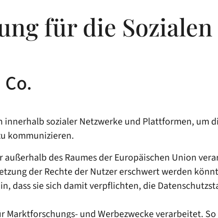
ung für die Soziale
 Co.
innerhalb sozialer Netzwerke und Plattformen, um die
 zu kommunizieren.
zer außerhalb des Raumes der Europäischen Union vera
hsetzung der Rechte der Nutzer erschwert werden könnt
 hin, dass sie sich damit verpflichten, die Datenschutz
für Marktforschungs- und Werbezwecke verarbeitet. S