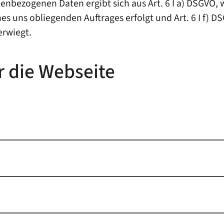
nbezogenen Daten ergibt sich aus Art. 6 I a) DSGVO, we
es uns obliegenden Auftrages erfolgt und Art. 6 I f) D
erwiegt.
r die Webseite