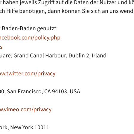
 haben jeweils Zugriff auf die Daten der Nutzer un
ch Hilfe benötigen, dann können Sie sich an uns wend
t Baden-Baden genutzt:
acebook.com/policy.php
s
uare, Grand Canal Harbour, Dublin 2, Irland
w.twitter.com/privacy
900, San Francisco, CA 94103, USA
.vimeo.com/privacy
York, New York 10011