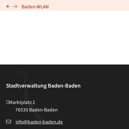
Baden-WLAN
Stadtverwaltung Baden-Baden
Marktplatz 2
76530
Baden-Baden
info@baden-baden.de