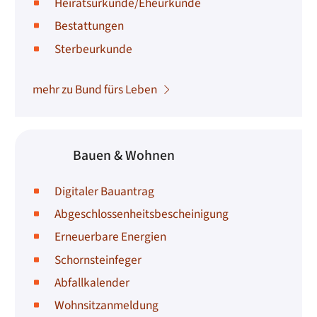
Heiratsurkunde/Eheurkunde
Bestattungen
Sterbeurkunde
mehr zu Bund fürs Leben
Bauen & Wohnen
Digitaler Bauantrag
Abgeschlossenheitsbescheinigung
Erneuerbare Energien
Schornsteinfeger
Abfallkalender
Wohnsitzanmeldung