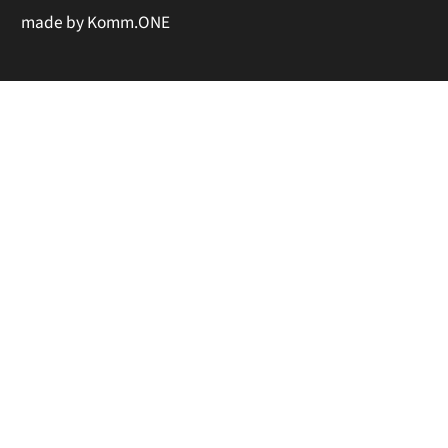
made by
Komm.ONE