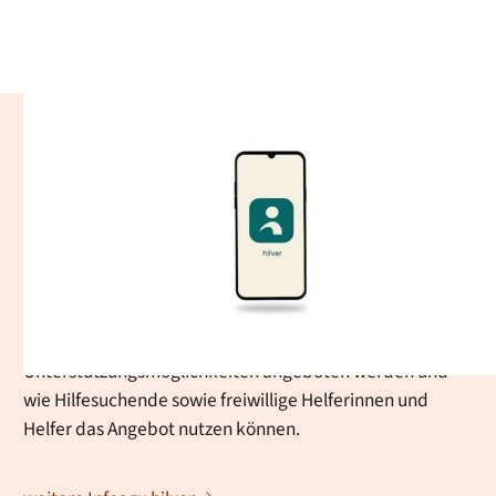
hilver - Ehrenamtliche
Alltagshilfen
Mit der hilver-App unterstützt die Stadt Baden-Baden
ältere und unterstützungsbedürftige Menschen dabei,
unkompliziert Hilfe im Alltag zu erhalten. Auf dieser Seite
erfahren Sie, wie die Vermittlung ehrenamtlicher
Nachbarschaftshilfe funktioniert, welche
Unterstützungsmöglichkeiten angeboten werden und
wie Hilfesuchende sowie freiwillige Helferinnen und
Helfer das Angebot nutzen können.