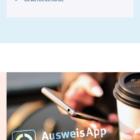
Digitaler Personalausweis
und AusweisApp 2.0
Mit Ihrem Online-Ausweis können Sie Ihre Identität bei
digital beantragbaren Leistungen gegenüber Behörden
oder Unternehmen sicher nachweisen. Ihre
Ausweiskarte ist dafür zusätzlich mit einem Chip