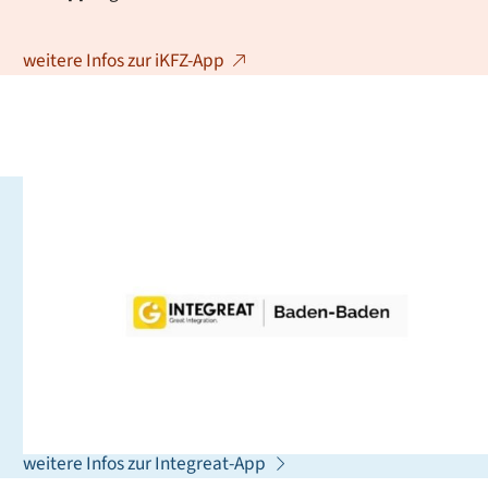
weitere Infos zur iKFZ-App
Integreat - Die App für alle,
die neu in Baden-Baden sind
Integreat ist ein Leitfaden, der Sie in Ihrem Alltag
unterstützt. Sie finden dort wichtige Adressen,
Ansprechpartnerinnen und Ansprechpartner sowie
Tipps, die Ihnen bei der Orientierung helfen können.
weitere Infos zur Integreat-App