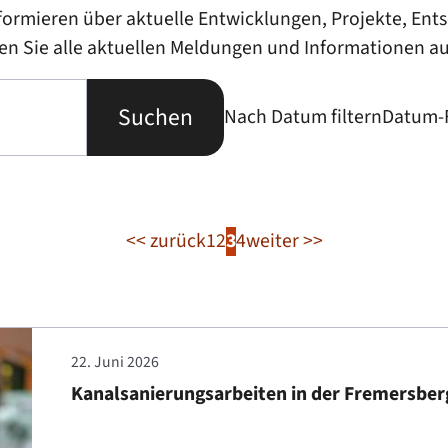
formieren über aktuelle Entwicklungen, Projekte, En
nden Sie alle aktuellen Meldungen und Informationen au
Nach Datum filtern
Datum-F
<< zurück
1
2
3
4
weiter >>
22. Juni 2026
Kanalsanierungsarbeiten in der Fremersber