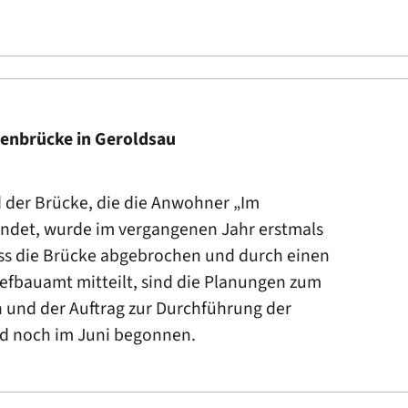
benbrücke in Geroldsau
 der Brücke, die die Anwohner „Im
indet, wurde im vergangenen Jahr erstmals
ss die Brücke abgebrochen und durch einen
iefbauamt mitteilt, sind die Planungen zum
 und der Auftrag zur Durchführung der
rd noch im Juni begonnen.