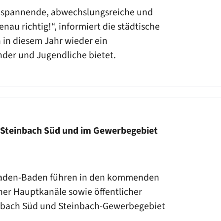
uf spannende, abwechslungsreiche und
enau richtig!“, informiert die städtische
 in diesem Jahr wieder ein
der und Jugendliche bietet.
 Steinbach Süd und im Gewerbegebiet
 Baden-Baden führen in den kommenden
her Hauptkanäle sowie öffentlicher
nbach Süd und Steinbach-Gewerbegebiet