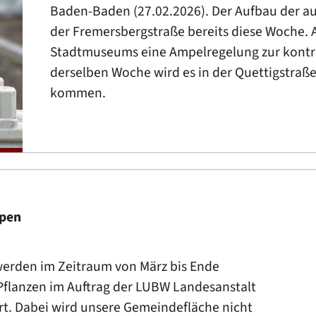
Baden-Baden (27.02.2026). Der Aufbau der a
der Fremersbergstraße bereits diese Woche. 
Stadtmuseums eine Ampelregelung zur kontro
derselben Woche wird es in der Quettigstraß
kommen.
open
erden im Zeitraum von März bis Ende
flanzen im Auftrag der LUBW Landesanstalt
. Dabei wird unsere Gemeindefläche nicht