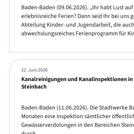
Baden-Baden (09.06.2026). „Ihr habt Lust a
erlebnisreiche Ferien? Dann seid Ihr bei uns g
Abteilung Kinder- und Jugendarbeit, die auch
abwechslungsreiches Ferienprogramm für Kin
22. Juni 2026
Kanalreinigungen und Kanalinspektionen in
Steinbach
Baden-Baden (11.06.2026). Die Stadtwerke
Monaten eine Inspektion sämtlicher öffentlic
Gewässerverdolungen in den Bereichen Stei
durch.