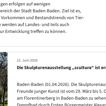
gen erfolgen auf wenigen
eich der Stadt Baden-Baden. Ziel ist es,
das Vorkommen und Bestandstrends von Tier-
e werden auf Landes- und teils auch
r Entwicklung treffen zu können.
22. Juni 2026
Die Skulpturenausstellung „scultura“ ist er
Baden-Baden (01.04.2026). Die Skulpturenauss
Freunde junger Kunst ist vom 29. März bis 5
am Florentinerberg in Baden-Baden zu sehen.
Dampfbad durch Ersten Bürgermeister Alexan