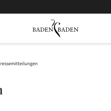
ressemitteilungen
n