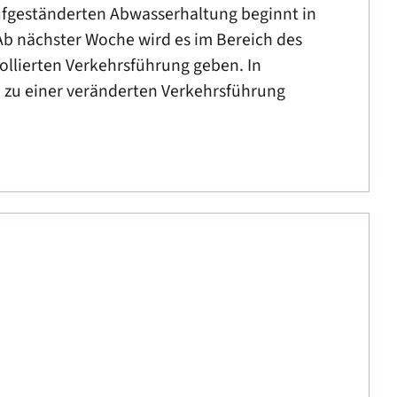
ufgeständerten Abwasserhaltung beginnt in
Ab nächster Woche wird es im Bereich des
llierten Verkehrsführung geben. In
e zu einer veränderten Verkehrsführung