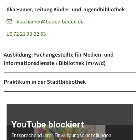
Ilka
Hamer
, Leitung Kinder- und Jugendbibliothek
ilka.hamer@baden-baden.de
0
72
21
93-22
63
Ausbildung: Fachangestellte für Medien- und
Informationsdienste / Bibliothek (m/w/d)
Praktikum in der Stadtbibliothek