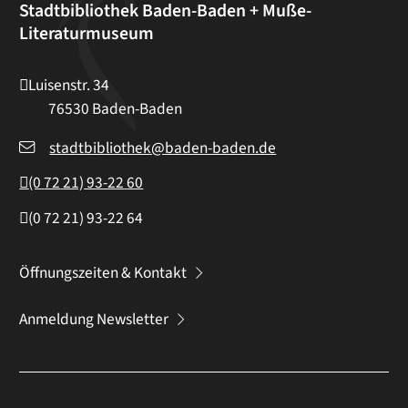
Stadtbibliothek Baden-Baden + Muße-
Literaturmuseum
Luisenstr. 34
76530
Baden-Baden
stadtbibliothek@baden-baden.de
(0
72
21) 93-22
60
(0
72
21) 93-22
64
Öffnungszeiten & Kontakt
Anmeldung Newsletter