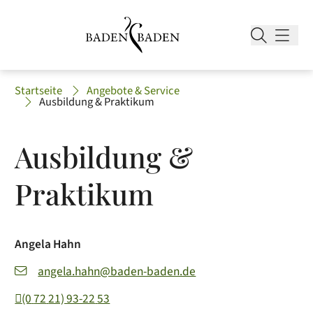
Startseite
Angebote & Service
Ausbildung & Praktikum
Ausbildung &
Praktikum
Angela
Hahn
angela.hahn@baden-baden.de
(0
72
21) 93-22
53