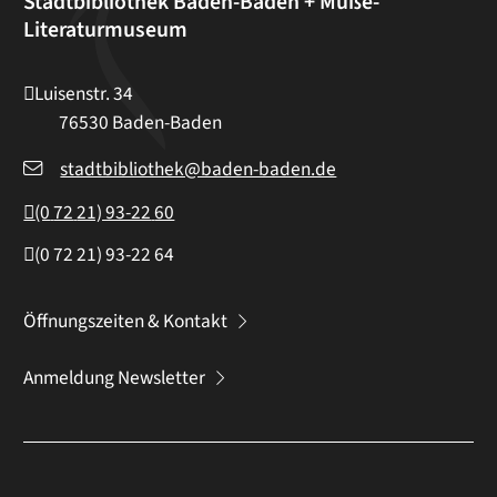
Stadtbibliothek Baden-Baden + Muße-
Literaturmuseum
Luisenstr. 34
76530
Baden-Baden
stadtbibliothek@baden-baden.de
(0
72
21) 93-22
60
(0
72
21) 93-22
64
Öffnungszeiten & Kontakt
Anmeldung Newsletter