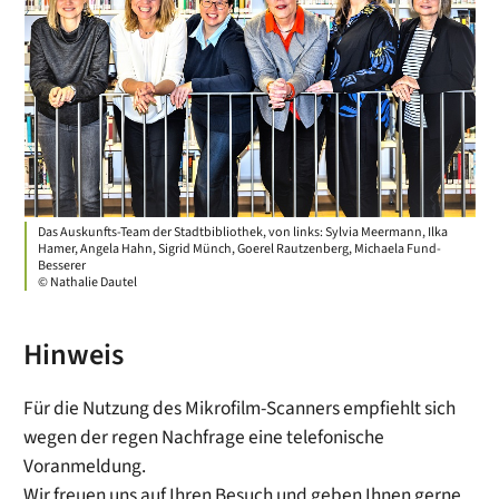
Das Auskunfts-Team der Stadtbibliothek, von links: Sylvia Meermann, Ilka
Hamer, Angela Hahn, Sigrid Münch, Goerel Rautzenberg, Michaela Fund-
Besserer
© Nathalie Dautel
Hinweis
Für die Nutzung des Mikrofilm-Scanners empfiehlt sich
wegen der regen Nachfrage eine telefonische
Voranmeldung.
Wir freuen uns auf Ihren Besuch und geben Ihnen gerne