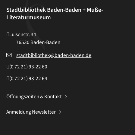
Stadtbibliothek Baden-Baden + Muße-
Literaturmuseum
Luisenstr. 34
76530
Baden-Baden
stadtbibliothek@baden-baden.de
(0
72
21) 93-22
60
(0
72
21) 93-22
64
Öffnungszeiten & Kontakt
Anmeldung Newsletter