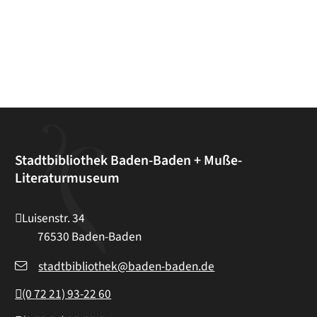
Stadtbibliothek Baden-Baden + Muße-
Literaturmuseum
Luisenstr. 34
76530
Baden-Baden
stadtbibliothek@baden-baden.de
(0
72
21) 93-22
60