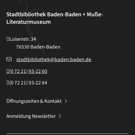
Stadtbibliothek Baden-Baden + Muße-
Literaturmuseum
Luisenstr. 34
76530
Baden-Baden
stadtbibliothek@baden-baden.de
(0
72
21) 93-22
60
(0
72
21) 93-22
64
Öffnungszeiten & Kontakt
Anmeldung Newsletter