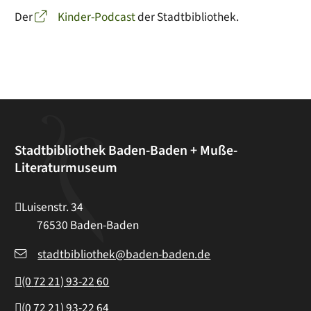
Der
Kinder-Podcast
der Stadtbibliothek.
Stadtbibliothek Baden-Baden + Muße-
Literaturmuseum
Luisenstr. 34
76530
Baden-Baden
stadtbibliothek@baden-baden.de
(0
72
21) 93-22
60
(0
72
21) 93-22
64