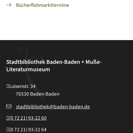
Bücherflohmarkttermine
Stadtbibliothek Baden-Baden + Muße-
Literaturmuseum
Luisenstr. 34
76530
Baden-Baden
stadtbibliothek@baden-baden.de
(0
72
21) 93-22
60
(0
72
21) 93-22
64