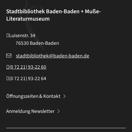
Stadtbibliothek Baden-Baden + Muße-
Literaturmuseum
Luisenstr. 34
76530
Baden-Baden
stadtbibliothek@baden-baden.de
(0
72
21) 93-22
60
(0
72
21) 93-22
64
Öffnungszeiten & Kontakt
Anmeldung Newsletter