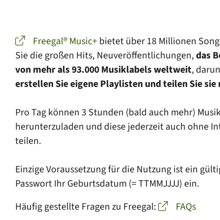
Freegal® Music+
bietet über 18 Millionen Son
Sie die großen Hits, Neuveröffentlichungen,
das B
von mehr als 93.000 Musik­labels weltweit
, daru
erstellen Sie eigene Playlisten und teilen Sie sie
Pro Tag können 3 Stunden (bald auch mehr) Musik 
herunterzuladen und diese jederzeit auch ohne In
teilen.
Einzige Voraussetzung für die Nutzung ist ein gül
Passwort Ihr Geburtsdatum (= TTMMJJJJ) ein.
Häufig gestellte Fragen zu Freegal:
FAQs