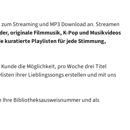
ele zum Streaming und MP3 Download an. Streamen
eder, originale Filmmusik, K-Pop und Musikvideos
e kuratierte Playlisten für jede Stimmung,
Kunde die Möglichkeit, pro Woche drei Titel
sten ihrer Lieblingssongs erstellen und mit uns
tte Ihre Bibliotheksausweisnummer und als