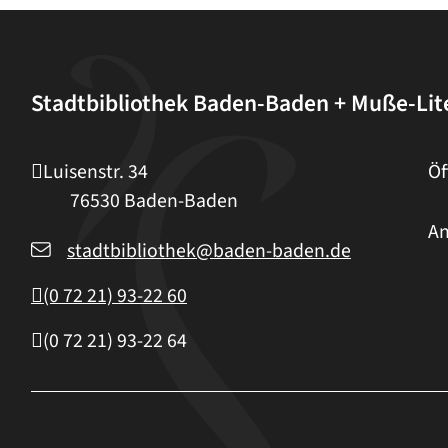
Stadtbibliothek Baden-Baden + Muße-Li
Luisenstr. 34
Öf
76530
Baden-Baden
An
stadtbibliothek@baden-baden.de
(0
72
21) 93-22
60
(0
72
21) 93-22
64