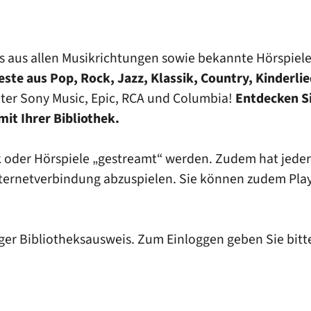
gs aus allen Musikrichtungen sowie bekannte Hörspi
este aus Pop, Rock, Jazz, Klassik, Country, Kinderli
nter Sony Music, Epic, RCA und Columbia!
Entdecken Si
 mit Ihrer Bibliothek.
oder Hörspiele „gestreamt“ werden. Zudem hat jeder 
ternetverbindung abzuspielen. Sie können zudem Playli
tiger Bibliotheksausweis. Zum Einloggen geben Sie bi