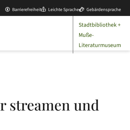
Barrierefreiheit
Leichte Sprache
Gebärdensprache
Stadtbibliothek +
Muße-
Literaturmuseum
r streamen und