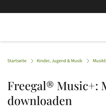
Startseite
Kinder, Jugend & Musik
Musikb
Freegal® Music+:
downloaden