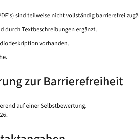
DF's) sind teilweise nicht vollständig barrierefrei zugä
end durch Textbeschreibungen ergänzt.
Audiodeskription vorhanden.
he.
rung zur Barrierefreiheit
ierend auf einer Selbstbewertung.
26.