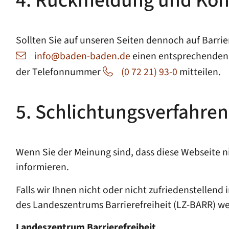
4. Rückmeldung und Ko
Sollten Sie auf unseren Seiten dennoch auf Barrier
info@baden-baden.de
einen entsprechenden H
der Telefonnummer
(0 72 21) 93-0
mitteilen.
5. Schlichtungsverfahren
Wenn Sie der Meinung sind, dass diese Webseite nic
informieren.
Falls wir Ihnen nicht oder nicht zufriedenstellen
des Landeszentrums Barrierefreiheit (LZ-BARR) wen
Landeszentrum Barrierefreiheit