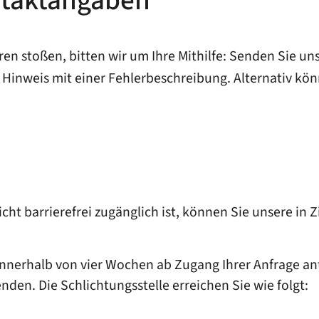
ntaktangaben
en stoßen, bitten wir um Ihre Mithilfe: Senden Sie un
inweis mit einer Fehlerbeschreibung. Alternativ könn
ht barrierefrei zugänglich ist, können Sie unsere in Z
d innerhalb von vier Wochen ab Zugang Ihrer Anfrage an
den. Die Schlichtungsstelle erreichen Sie wie folgt: