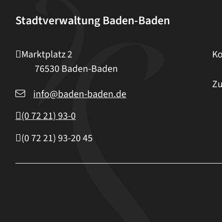
Stadtverwaltung Baden-Baden
Marktplatz 2
Ko
76530
Baden-Baden
Zu
info@baden-baden.de
(0
72
21) 93-0
(0
72
21) 93-20
45