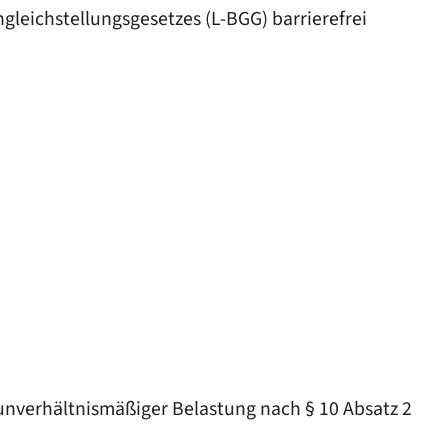
gleichstellungsgesetzes (L-BGG) barrierefrei
 unverhältnismäßiger Belastung nach § 10 Absatz 2