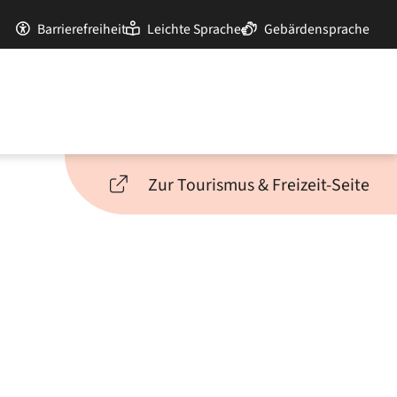
Barrierefreiheit
Leichte Sprache
Gebärdensprache
Zur Tourismus & Freizeit-Seite