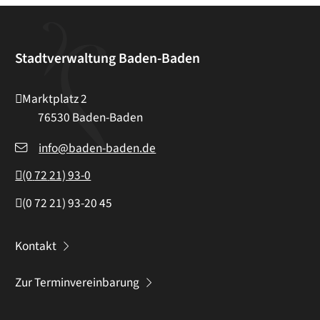
Stadtverwaltung Baden-Baden
Marktplatz 2
76530
Baden-Baden
info@baden-baden.de
(0
72
21) 93-0
(0
72
21) 93-20
45
Kontakt
Zur Terminvereinbarung