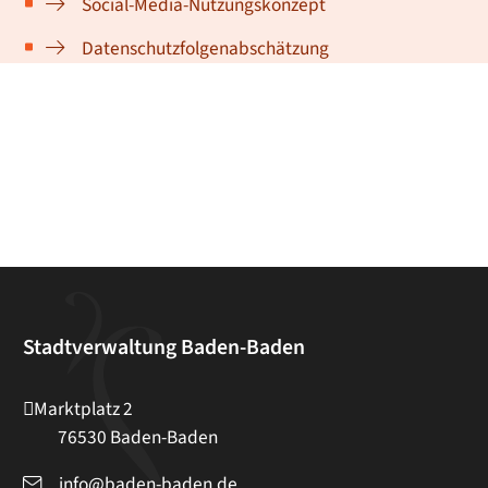
Social-Media-Nutzungskonzept
Datenschutzfolgenabschätzung
Stadtverwaltung Baden-Baden
Marktplatz 2
76530
Baden-Baden
info@baden-baden.de