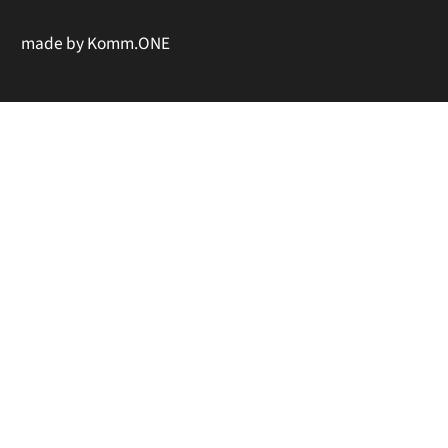
made by
Komm.ONE