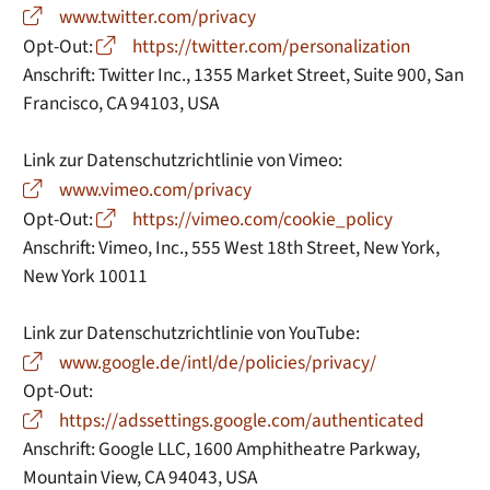
www.twitter.com/privacy
Opt-Out:
https://twitter.com/personalization
Anschrift: Twitter Inc., 1355 Market Street, Suite 900, San
Francisco, CA 94103, USA
Link zur Datenschutzrichtlinie von Vimeo:
www.vimeo.com/privacy
Opt-Out:
https://vimeo.com/cookie_policy
Anschrift: Vimeo, Inc., 555 West 18th Street, New York,
New York 10011
Link zur Datenschutzrichtlinie von YouTube:
www.google.de/intl/de/policies/privacy/
Opt-Out:
https://adssettings.google.com/authenticated
Anschrift: Google LLC, 1600 Amphitheatre Parkway,
Mountain View, CA 94043, USA