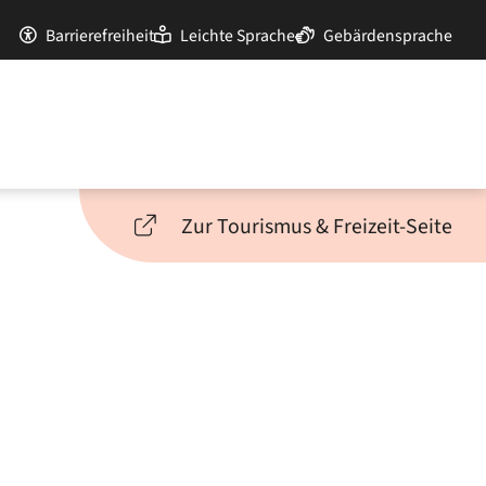
Barrierefreiheit
Leichte Sprache
Gebärdensprache
Zur Tourismus & Freizeit-Seite