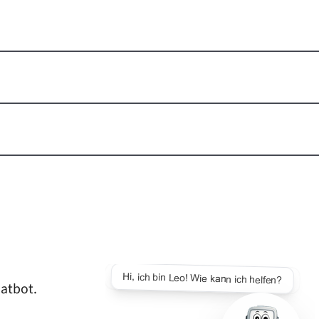
hatbot.