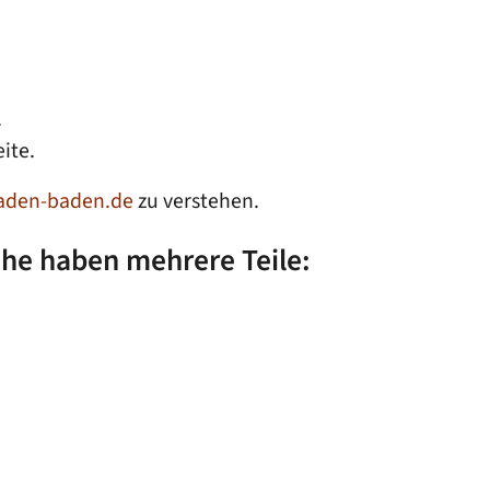
.
ite.
den-baden.de
zu verstehen.
che haben mehrere Teile: