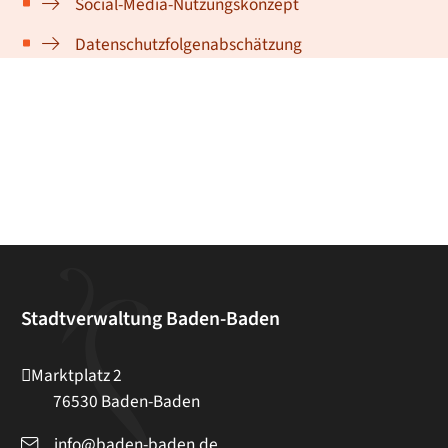
Social-Media-Nutzungskonzept
Datenschutzfolgenabschätzung
Stadtverwaltung Baden-Baden
Marktplatz 2
76530
Baden-Baden
info@baden-baden.de