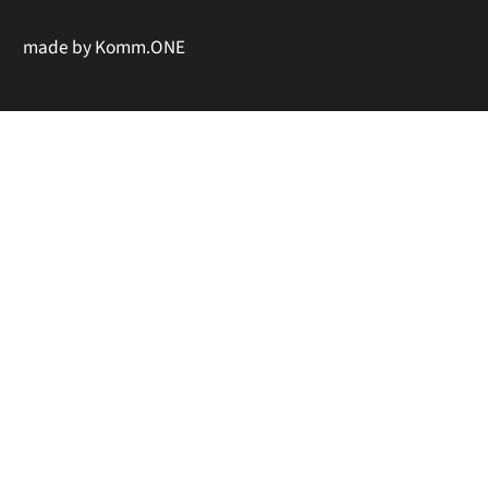
made by
Komm.ONE