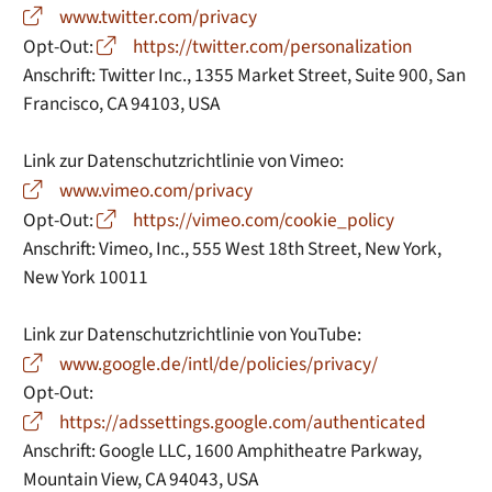
www.twitter.com/privacy
Opt-Out:
https://twitter.com/personalization
Anschrift: Twitter Inc., 1355 Market Street, Suite 900, San
Francisco, CA 94103, USA
Link zur Datenschutzrichtlinie von Vimeo:
www.vimeo.com/privacy
Opt-Out:
https://vimeo.com/cookie_policy
Anschrift: Vimeo, Inc., 555 West 18th Street, New York,
New York 10011
Link zur Datenschutzrichtlinie von YouTube:
www.google.de/intl/de/policies/privacy/
Opt-Out:
https://adssettings.google.com/authenticated
Anschrift: Google LLC, 1600 Amphitheatre Parkway,
Mountain View, CA 94043, USA