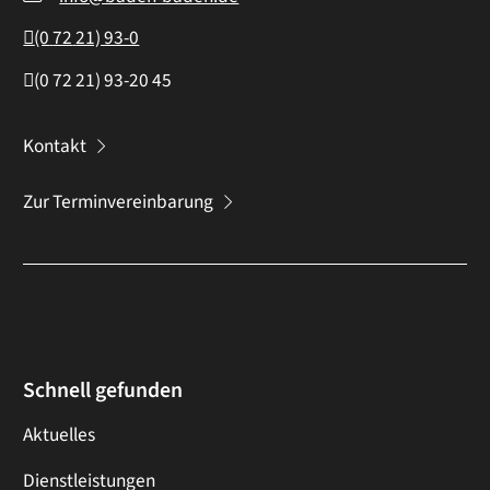
(0
72
21) 93-0
(0
72
21) 93-20
45
Kontakt
Zur Terminvereinbarung
Schnell gefunden
Aktuelles
Dienstleistungen