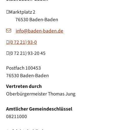
Marktplatz 2
76530
Baden-Baden
info@baden-baden.de
(0
72
21) 93-0
(0
72
21) 93-20
45
Postfach 100453
76530 Baden-Baden
Vertreten durch
Oberbürgermeister Thomas Jung
Amtlicher Gemeindeschlüssel
08211000