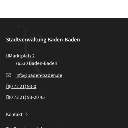
Stadtverwaltung Baden-Baden
Marktplatz 2
76530
Baden-Baden
info@baden-baden.de
(0
72
21) 93-0
(0
72
21) 93-20
45
Kontakt