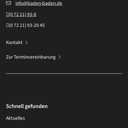
info@baden-baden.de
(0
72
21) 93-0
(0
72
21) 93-20
45
Kontakt
Zur Terminvereinbarung
Schnell gefunden
Aktuelles