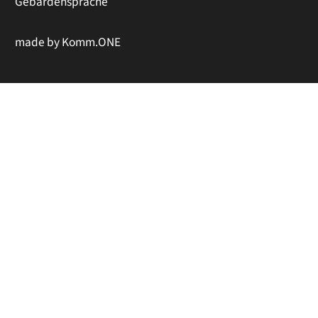
Gebärdensprache
made by
Komm.ONE