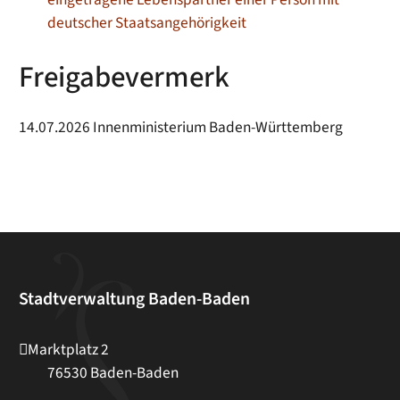
deutscher Staatsangehörigkeit
Freigabevermerk
14.07.2026 Innenministerium Baden-Württemberg
Stadtverwaltung Baden-Baden
Marktplatz 2
76530
Baden-Baden